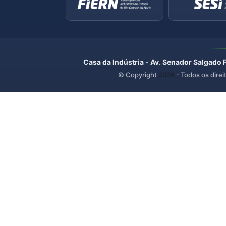
Casa da Indústria - Av. Senador Salgado 
© Copyright
2026
- Todos os direi