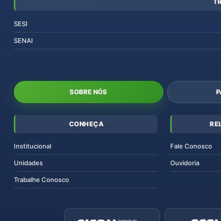
T
SESI
SENAI
SOBRE NÓS
P
CONHEÇA
RE
Institucional
Fale Conosco
Unidades
Ouvidoria
Trabalhe Conosco