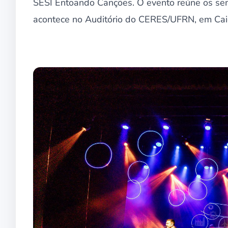
SESI Entoando Canções. O evento reúne os semi
acontece no Auditório do CERES/UFRN, em Caic