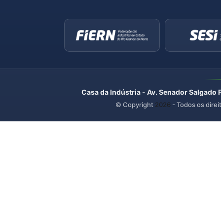
Casa da Indústria - Av. Senador Salgado 
© Copyright
2026
- Todos os direi