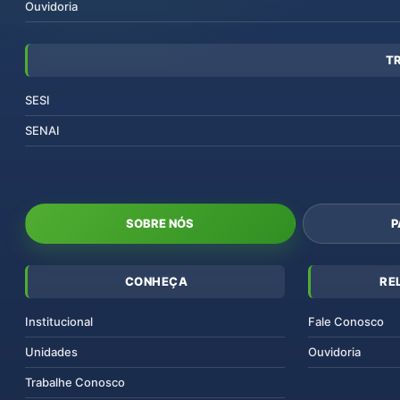
Ouvidoria
T
SESI
SENAI
SOBRE NÓS
P
CONHEÇA
RE
Institucional
Fale Conosco
Unidades
Ouvidoria
Trabalhe Conosco