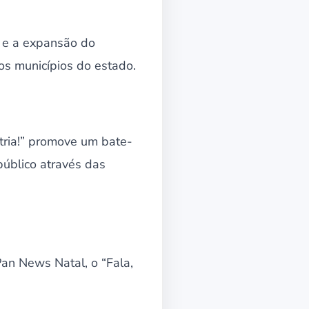
o e a expansão do
s municípios do estado.
stria!” promove um bate-
público através das
an News Natal, o “Fala,