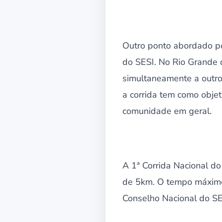
Outro ponto abordado por
do SESI. No Rio Grande 
simultaneamente a outr
a corrida tem como objet
comunidade em geral.
A 1ª Corrida Nacional d
de 5km. O tempo máximo 
Conselho Nacional do SE