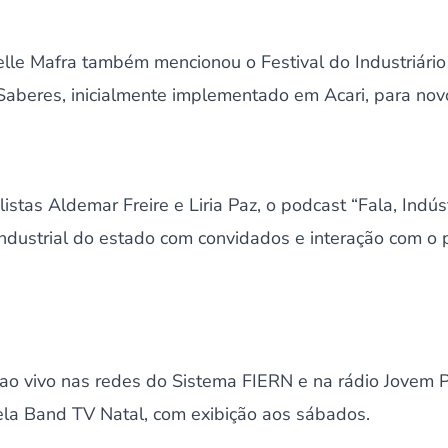
elle Mafra também mencionou o Festival do Industriári
eres, inicialmente implementado em Acari, para novo
istas Aldemar Freire e Liria Paz, o podcast “Fala, Indú
ndustrial do estado com convidados e interação com o 
 ao vivo nas redes do Sistema FIERN e na rádio Jovem P
pela Band TV Natal, com exibição aos sábados.