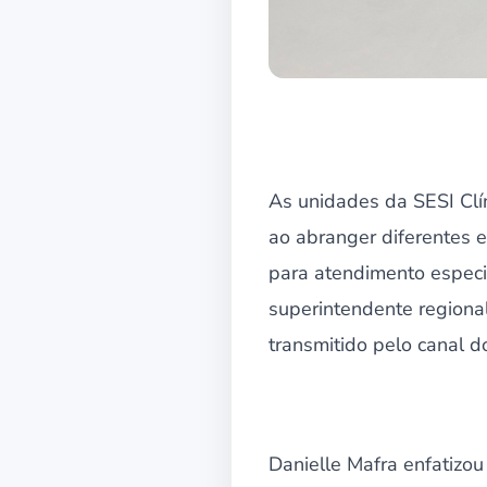
As unidades da SESI Clí
ao abranger diferentes e
para atendimento especia
superintendente regional
transmitido pelo canal 
Danielle Mafra enfatizou