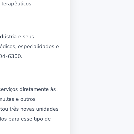
 terapêuticos.
dústria e seus
édicos, especialidades e
204-6300.
erviços diretamente às
multas e outros
tou três novas unidades
los para esse tipo de