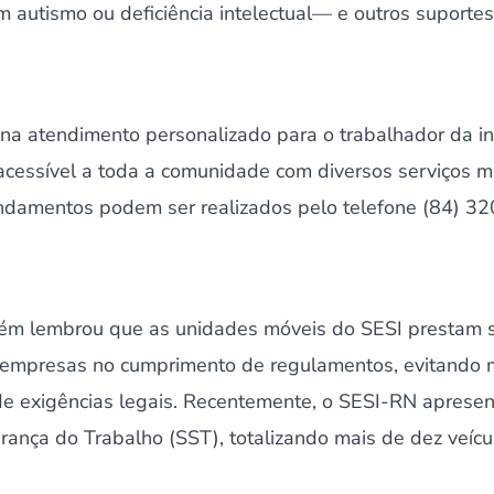
m autismo ou deficiência intelectual— e outros suportes
ona atendimento personalizado para o trabalhador da in
cessível a toda a comunidade com diversos serviços m
ndamentos podem ser realizados pelo telefone (84) 3
ém lembrou que as unidades móveis do SESI prestam s
as empresas no cumprimento de regulamentos, evitando 
e exigências legais. Recentemente, o SESI-RN apresen
ança do Trabalho (SST), totalizando mais de dez veícu