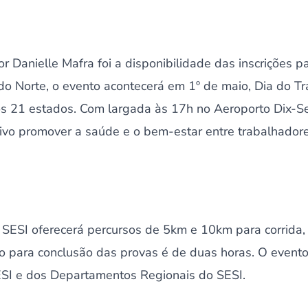
 Danielle Mafra foi a disponibilidade das inscrições pa
do Norte, o evento acontecerá em 1º de maio, Dia do Tr
os 21 estados. Com largada às 17h no Aeroporto Dix-S
ivo promover a saúde e o bem-estar entre trabalhadore
o SESI oferecerá percursos de 5km e 10km para corrid
para conclusão das provas é de duas horas. O evento
SI e dos Departamentos Regionais do SESI.