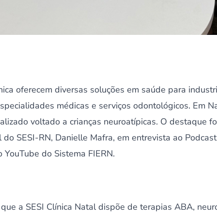
nica oferecem diversas soluções em saúde para industr
specialidades médicas e serviços odontológicos. Em Na
lizado voltado a crianças neuroatípicas. O destaque foi
 do SESI-RN, Danielle Mafra, em entrevista ao Podcast 
do YouTube do Sistema FIERN.
 que a SESI Clínica Natal dispõe de terapias ABA, neuro