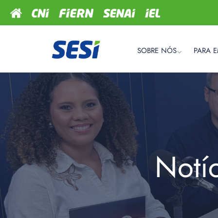
SOBRE NÓS
PARA 
Notí