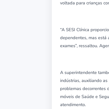
voltada para crianças co
“A SESI Clínica proporci
dependentes, mas está a
exames”, ressaltou. Age
A superintendente tamb
indústrias, auxiliando 
problemas decorrentes d
móveis de Saúde e Segur
atendimento.