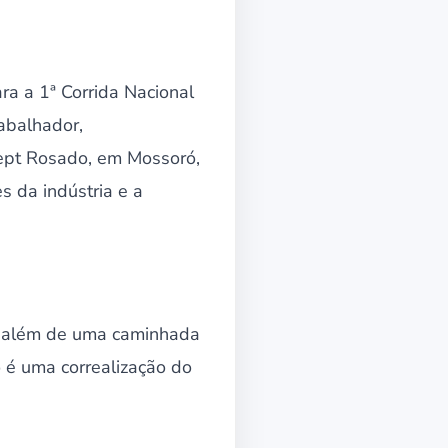
ra a 1ª Corrida Nacional
abalhador,
ept Rosado, em Mossoró,
s da indústria e a
a, além de uma caminhada
 é uma correalização do