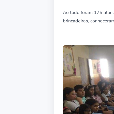
Ao todo foram 175 aluno
brincadeiras, conheceram