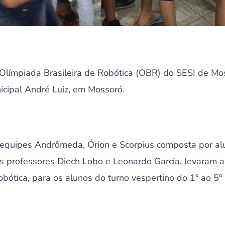
 Olímpiada Brasileira de Robótica (OBR) do SESI de Mo
cipal André Luiz, em Mossoró.
quipes Andrômeda, Órion e Scorpius composta por alun
os professores Diech Lobo e Leonardo Garcia, levaram a
obótica, para os alunos do turno vespertino do 1º ao 5º