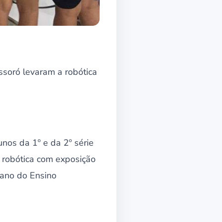
ssoró levaram a robótica
os da 1º e da 2º série
 robótica com exposição
 ano do Ensino