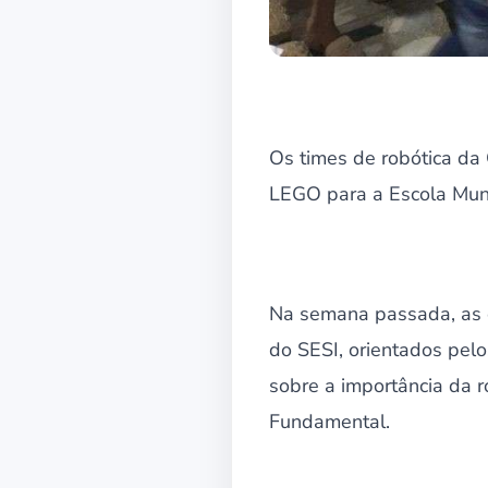
Os times de robótica da
LEGO para a Escola Muni
Na semana passada, as e
do SESI, orientados pel
sobre a importância da r
Fundamental.