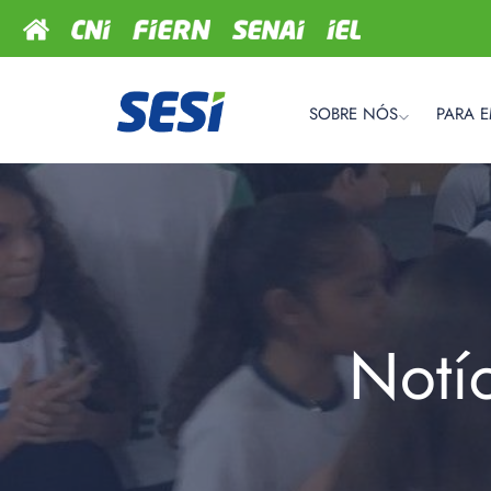
SOBRE NÓS
PARA 
Notí