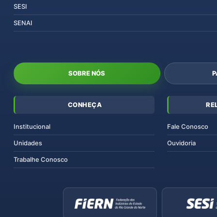
SESI
SENAI
SOBRE NÓS
P
CONHEÇA
RE
Institucional
Fale Conosco
Unidades
Ouvidoria
Trabalhe Conosco