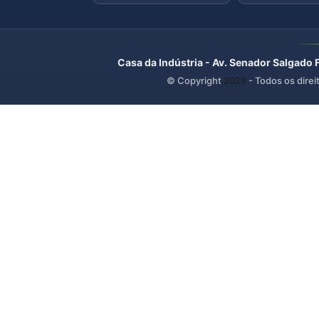
Casa da Indústria - Av. Senador Salgado 
© Copyright
2026
- Todos os direi