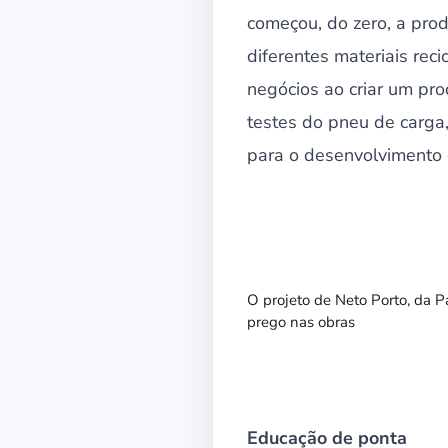
começou, do zero, a pro
diferentes materiais rec
negócios ao criar um pr
testes do pneu de carga,
para o desenvolvimento e
O projeto de Neto Porto, da P
prego nas obras
Educação de ponta