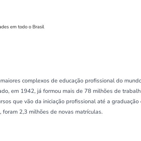
des em todo o Brasil
maiores complexos de educação profissional do mundo
riado, em 1942, já formou mais de 78 milhões de trabal
cursos que vão da iniciação profissional até a graduaçã
 foram 2,3 milhões de novas matrículas.