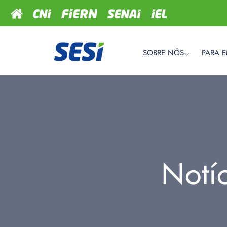
SOBRE NÓS
PARA 
Notí