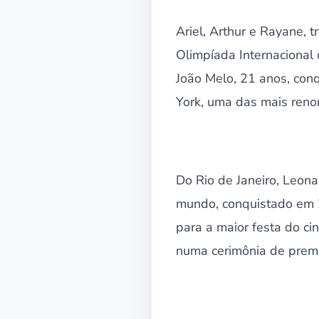
Ariel, Arthur e Rayane,
Olimpíada Internaciona
João Melo, 21 anos, con
York, uma das mais ren
Do Rio de Janeiro, Leona
mundo, conquistado em 2
para a maior festa do c
numa cerimônia de premi