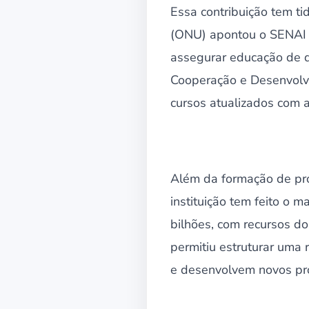
Essa contribuição tem t
(ONU) apontou o SENAI c
assegurar educação de q
Cooperação e Desenvolv
cursos atualizados com 
Além da formação de pro
instituição tem feito o m
bilhões, com recursos d
permitiu estruturar uma
e desenvolvem novos pro