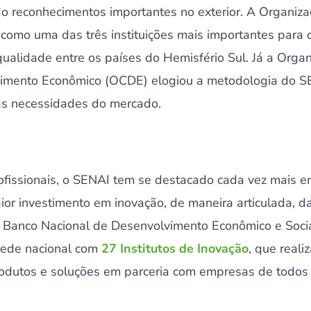
ido reconhecimentos importantes no exterior. A Organi
omo uma das três instituições mais importantes para o
ualidade entre os países do Hemisfério Sul. Já a Organ
imento Econômico (OCDE) elogiou a metodologia do S
as necessidades do mercado.
fissionais, o SENAI tem se destacado cada vez mais em
aior investimento em inovação, de maneira articulada, da
o Banco Nacional de Desenvolvimento Econômico e Soci
 rede nacional com
27 Institutos de Inovação
, que real
dutos e soluções em parceria com empresas de todos 