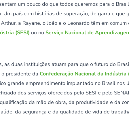
esentam um pouco do que todos queremos para o Brasil
. Um país com histórias de superação, de garra e que 
, o Arthur, a Rayane, o João e o Leonardo têm em comu
ústria (SESI)
ou no
Serviço Nacional de Aprendizagem
 as duas instituições atuam para que o futuro do Brasi
 o presidente da
Confederação Nacional da Indústria 
ico grande empreendimento implantado no Brasil nos ú
eficiado dos serviços oferecidos pelo SESI e pelo SENAI
qualificação da mão de obra, da produtividade e da co
saúde, da segurança e da qualidade de vida de trabalha