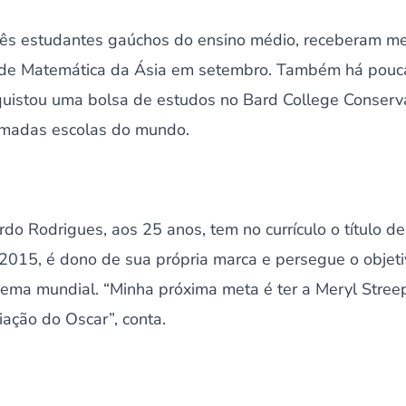
 três estudantes gaúchos do ensino médio, receberam m
l de Matemática da Ásia em setembro. Também há pouc
quistou uma bolsa de estudos no Bard College Conserv
omadas escolas do mundo.
rdo Rodrigues, aos 25 anos, tem no currículo o título de
015, é dono de sua própria marca e persegue o objetiv
inema mundial. “Minha próxima meta é ter a Meryl Stre
ação do Oscar”, conta.