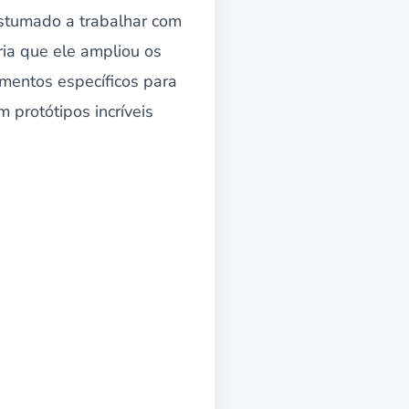
stumado a trabalhar com
ria que ele ampliou os
amentos específicos para
 protótipos incríveis