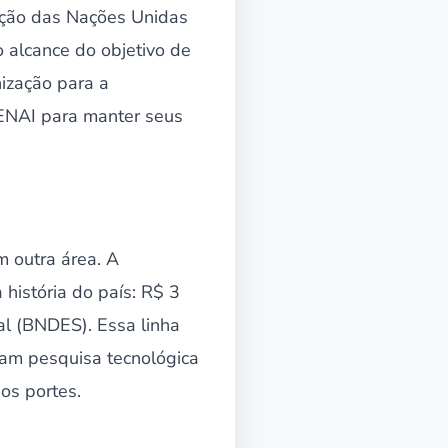
zação das Nações Unidas
 alcance do objetivo de
ização para a
ENAI para manter seus
 outra área. A
 história do país: R$ 3
al (BNDES). Essa linha
izam pesquisa tecnológica
os portes.