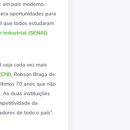
: um país moderno,
gera oportunidades para
m é que todos estudaram
 Industrial (SENAI)
.
l seja cada vez mais
(CNI)
, Robson Braga de
ltimos 70 anos que não
. As duas instituições
mpetitividade da
dores de todo o país”.