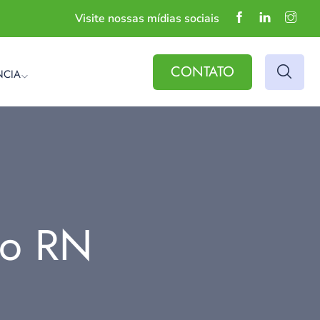
Visite nossas mídias sociais
CONTATO
NCIA
do RN