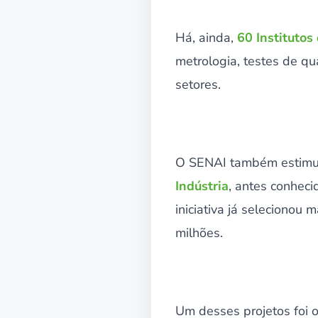
Há, ainda,
60 Institutos
metrologia, testes de qu
setores.
O SENAI também estimula
Indústria
, antes conheci
iniciativa já selecionou
milhões.
Um desses projetos foi 