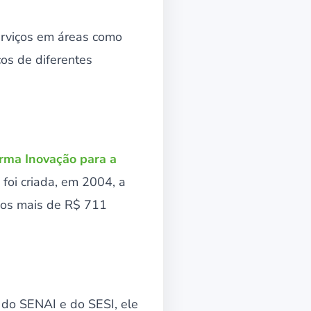
erviços em áreas como
cos de diferentes
rma Inovação para a
 foi criada, em 2004, a
idos mais de R$ 711
 do SENAI e do SESI, ele