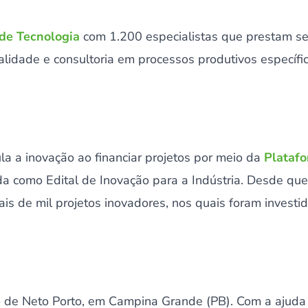
 de Tecnologia
com 1.200 especialistas que prestam s
alidade e consultoria em processos produtivos específi
 a inovação ao financiar projetos por meio da
Platafo
da como Edital de Inovação para a Indústria. Desde que
 mais de mil projetos inovadores, nos quais foram invest
o de Neto Porto, em Campina Grande (PB). Com a ajuda