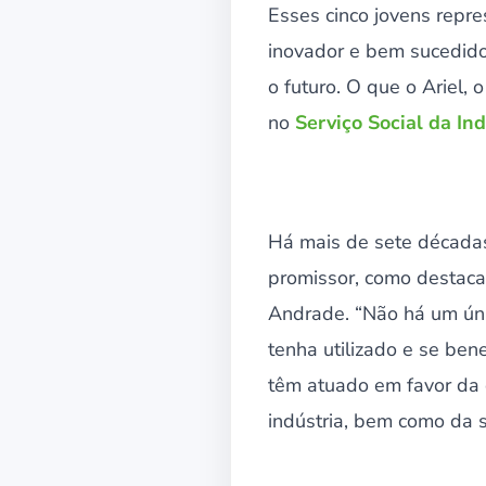
Esses cinco jovens repr
inovador e bem sucedido
o futuro. O que o Ariel
no
Serviço Social da Ind
Há mais de sete décadas,
promissor, como destaca
Andrade. “Não há um ún
tenha utilizado e se ben
têm atuado em favor da 
indústria, bem como da 