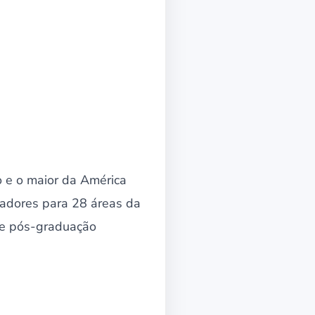
 e o maior da América
hadores para 28 áreas da
o e pós-graduação