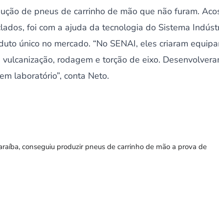
dução de pneus de carrinho de mão que não furam. Aco
iclados, foi com a ajuda da tecnologia do Sistema Indúst
oduto único no mercado. “No SENAI, eles criaram equip
 vulcanização, rodagem e torção de eixo. Desenvolveram
m laboratório”, conta Neto.
araíba, conseguiu produzir pneus de carrinho de mão a prova de