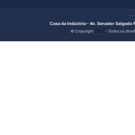
Casa da Indústria - Av. Senador Salgado 
© Copyright
2026
- Todos os direi