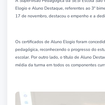
A Supervisão Pedagógica da SESI Escola São 
Elogio e Aluno Destaque, referentes ao 3º bime
17 de novembro, destacou o empenho e a dedi
Os certificados de Aluno Elogio foram concedi
pedagógica, reconhecendo o progresso do estu
escolar. Por outro lado, o título de Aluno Des
média da turma em todos os componentes curri