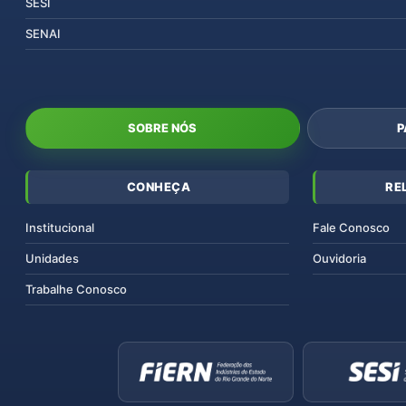
SESI
SENAI
SOBRE NÓS
P
CONHEÇA
RE
Institucional
Fale Conosco
Unidades
Ouvidoria
Trabalhe Conosco