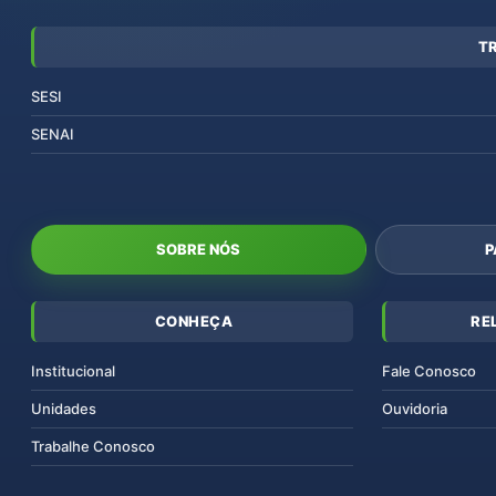
T
SESI
SENAI
SOBRE NÓS
P
CONHEÇA
RE
Institucional
Fale Conosco
Unidades
Ouvidoria
Trabalhe Conosco