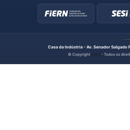
Casa da Indústria - Av. Senador Salgado 
© Copyright
2026
- Todos os direi