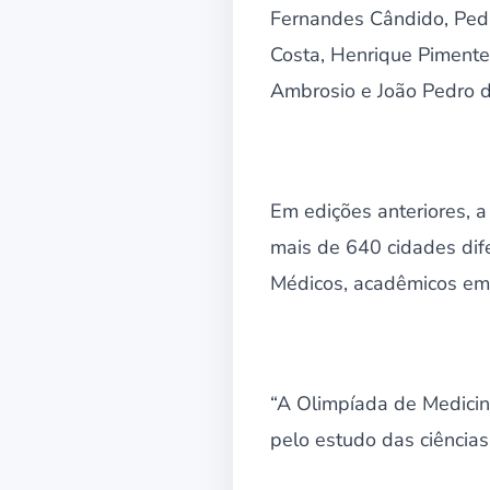
Fernandes Cândido, Pedr
Costa, Henrique Pimente
Ambrosio e João Pedro d
Em edições anteriores, a
mais de 640 cidades difer
Médicos, acadêmicos em 
“A Olimpíada de Medicin
pelo estudo das ciências