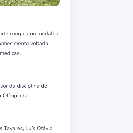
orte conquistou medalha
conhecimento voltada
 médicas.
sor da disciplina de
a Olímpiada.
 Tavares, Luís Otávio