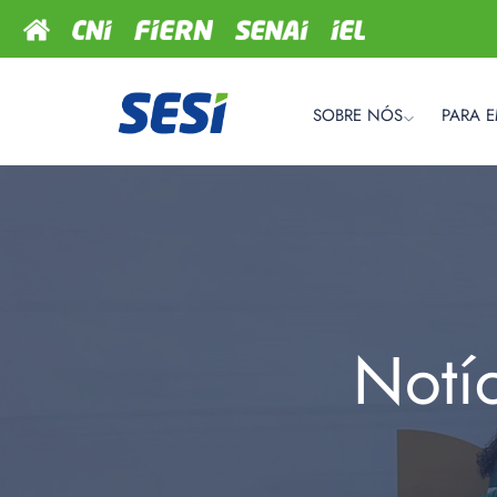
SOBRE NÓS
PARA 
Notí