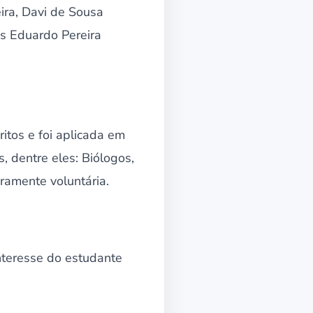
ira, Davi de Sousa
s Eduardo Pereira
itos e foi aplicada em
, dentre eles: Biólogos,
ramente voluntária.
nteresse do estudante
.