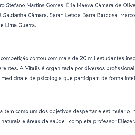
o Stefano Martins Gomes, Éria Maeva Câmara de Olive
l Saldanha Câmara, Sarah Letícia Barra Barbosa, Marco
e Lima Guerra.
 competição contou com mais de 20 mil estudantes inscr
entes. A Vitalis é organizada por diversos profissionais
medicina e de psicologia que participam de forma intei
a tem como um dos objetivos despertar e estimular o i
 naturais e áreas da saúde”, completa professor Eliezer