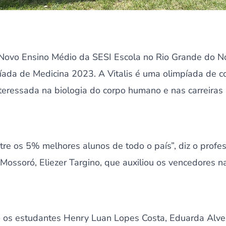
Novo Ensino Médio da SESI Escola no Rio Grande do N
píada de Medicina 2023. A Vitalis é uma olimpíada de 
teressada na biologia do corpo humano e nas carreiras
re os 5% melhores alunos de todo o país”, diz o profes
 Mossoró, Eliezer Targino, que auxiliou os vencedores n
 os estudantes Henry Luan Lopes Costa, Eduarda Alves