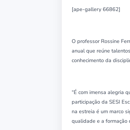
[ape-gallery 66862]
O professor Rossine Fer
anual que reúne talento
conhecimento da discipli
“É com imensa alegria q
participação da SESI Es
na estreia é um marco s
qualidade e a formação d