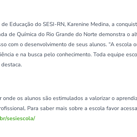
a de Educação do SESI-RN, Karenine Medina, a conquis
da de Química do Rio Grande do Norte demonstra o alt
isso com o desenvolvimento de seus alunos. “A escola 
iência e na busca pelo conhecimento. Toda equipe esco
 destaca.
 onde os alunos são estimulados a valorizar o aprendi
ofissional. Para saber mais sobre a escola favor acessar
br/sesiescola/