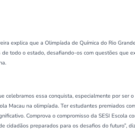
reira explica que a Olimpíada de Química do Rio Grand
s de todo o estado, desafiando-os com questões que 
na.
ue celebramos essa conquista, especialmente por ser o
cola Macau na olimpíada. Ter estudantes premiados co
ignificativo. Comprova o compromisso da SESI Escola c
e cidadãos preparados para os desafios do futuro”, diz