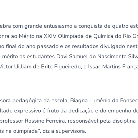
ebra com grande entusiasmo a conquista de quatro es
nra ao Mérito na XXIV Olimpíada de Química do Rio Gr
no final do ano passado e os resultados divulgado nes
 mérito os estudantes Davi Samuel do Nascimento Sil
ctor Uilliam de Brito Figueiredo, e Issac Martins França
sora pedagógica da escola, Biagna Lumênia da Fonsec
ltado expressivo é fruto da dedicação e do empenho d
professor Rossine Ferreira, responsável pela disciplina
s na olimpíada”, diz a supervisora.