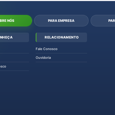
BRE NÓS
PARA EMPRESA
PAR
NHEÇA
RELACIONAMENTO
Fale Conosco
Ouvidoria
osco