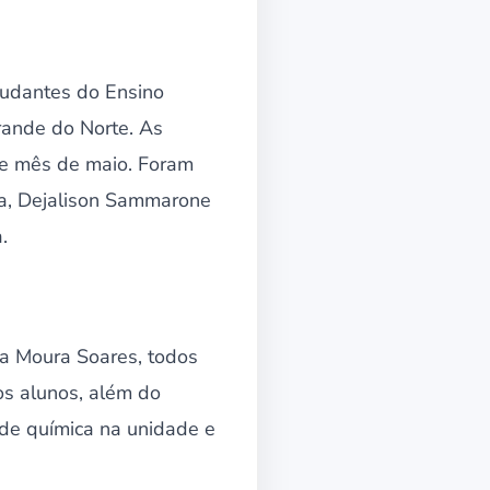
tudantes do Ensino
ande do Norte. As
te mês de maio. Foram
va, Dejalison Sammarone
.
a Moura Soares, todos
os alunos, além do
 de química na unidade e