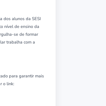
ta dos alunos da SESI
o nível de ensino da
orgulha-se de formar
lar trabalha com a
zado para garantir mais
 o link: