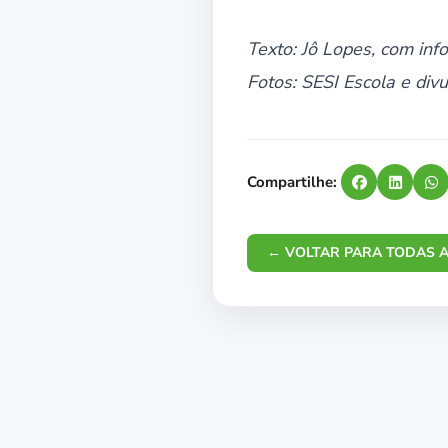
Texto: Jô Lopes, com inf
Fotos: SESI Escola e di
Compartilhe:
← VOLTAR PARA TODAS A