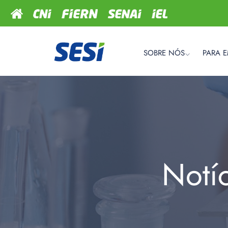
SOBRE NÓS
PARA 
Notí