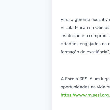
Para a gerente executiv
Escola Macau na Olimpía
instituição e o comprom
cidadãos engajados na c
formação de excelência”,
A Escola SESI é um lugar
oportunidades na vida pr
https://www.rn.sesi.org.