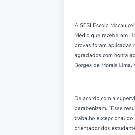
A SESI Escola Macau cel
Médio que receberam Ho
provas foram aplicadas 
agraciados com honra ao
Borges de Morais Lima, Vi
De acordo com a supervi
parabenizam. “Esse resu
trabalho excepcional do 
orientador dos estudante