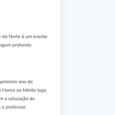
e do Norte é um evento
exigem profundo
 primeiro ano de
m Honra ao Mérito logo
om a educação de
 o professor.