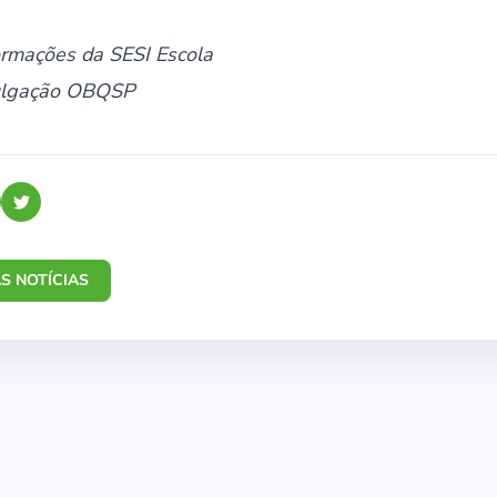
ormações da SESI Escola
vulgação OBQSP
S NOTÍCIAS