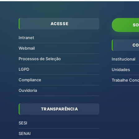
ACESSE
SO
Intranet
CO
Webmail
Processos de Seleção
Institucional
LGPD
Unidades
Compliance
Trabalhe Con
Ouvidoria
TRANSPARÊNCIA
SESI
SENAI