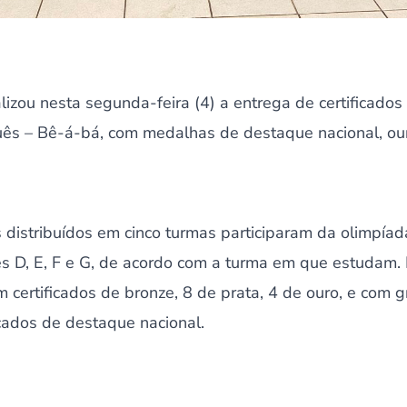
izou nesta segunda-feira (4) a entrega de certificado
ês – Bê-á-bá, com medalhas de destaque nacional, ouro
 distribuídos em cinco turmas participaram da olimpíad
s D, E, F e G, de acordo com a turma em que estudam. 
certificados de bronze, 8 de prata, 4 de ouro, e com g
cados de destaque nacional.