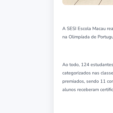
A SESI Escola Macau real
na Olimpíada de Portugu
Ao todo, 124 estudantes
categorizados nas classe
premiados, sendo 11 com 
alunos receberam certifi