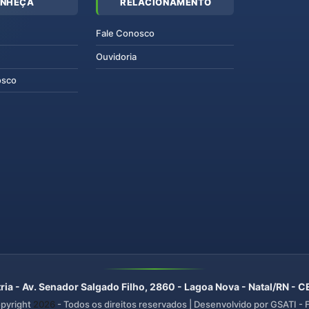
NHEÇA
RELACIONAMENTO
Fale Conosco
Ouvidoria
osco
ria - Av. Senador Salgado Filho, 2860 - Lagoa Nova - Natal/RN -
pyright
2026
- Todos os direitos reservados | Desenvolvido por GSATI -