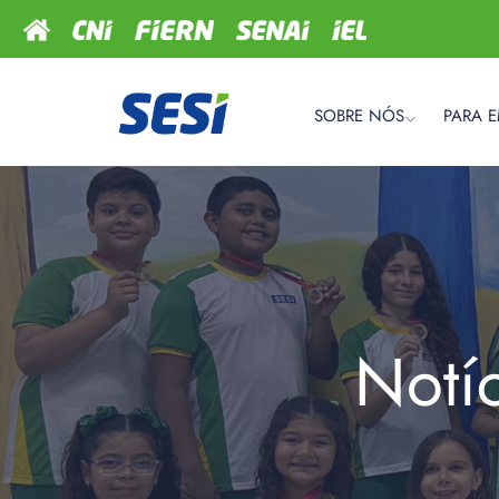
SOBRE NÓS
PARA 
Notí