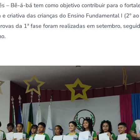
s – Bê-á-bá tem como objetivo contribuir para o forta
va e criativa das crianças do Ensino Fundamental I (2º a
rovas da 1ª fase foram realizadas em setembro, seguid
no.