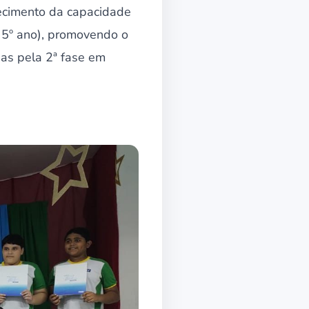
lecimento da capacidade
o 5º ano), promovendo o
as pela 2ª fase em