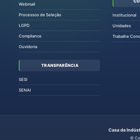
CO
Webmail
Processos de Seleção
Institucional
LGPD
Unidades
Compliance
Trabalhe Con
Ouvidoria
TRANSPARÊNCIA
SESI
SENAI
Casa da Indúst
© Co