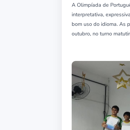
A Olimpíada de Portuguê
interpretativa, expressi
bom uso do idioma. As p
outubro, no turno matuti