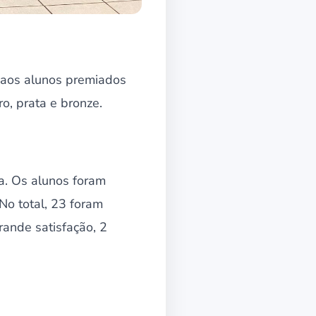
s aos alunos premiados
, prata e bronze.
a. Os alunos foram
No total, 23 foram
rande satisfação, 2