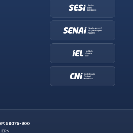
 CEP: 59075-900
 FIERN