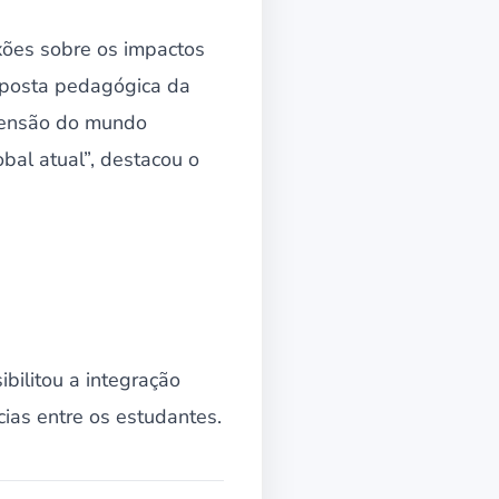
xões sobre os impactos
roposta pedagógica da
reensão do mundo
bal atual”, destacou o
bilitou a integração
ias entre os estudantes.