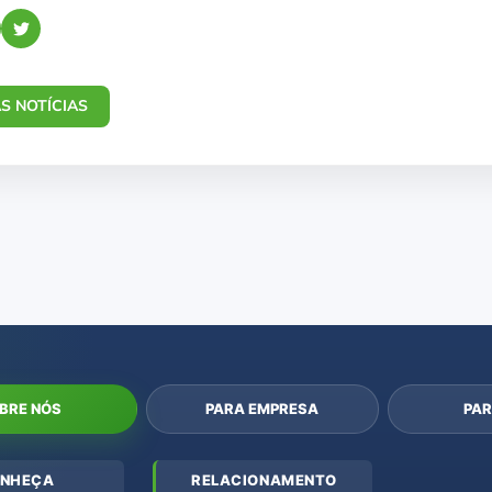
S NOTÍCIAS
BRE NÓS
PARA EMPRESA
PAR
NHEÇA
RELACIONAMENTO