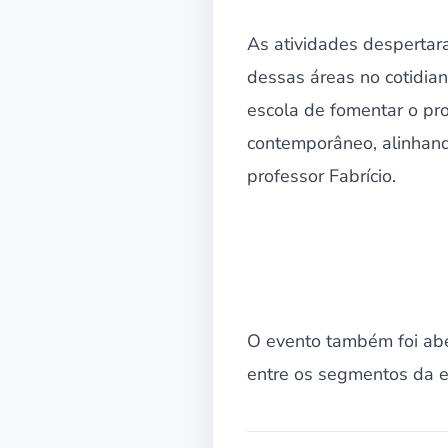
As atividades despertar
dessas áreas no cotidia
escola de fomentar o pr
contemporâneo, alinhando
professor Fabrício.
O evento também foi aber
entre os segmentos da es