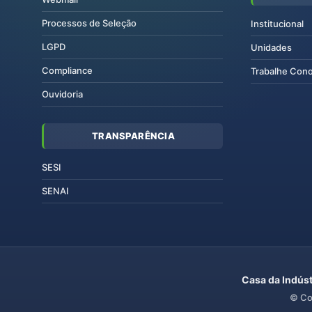
Processos de Seleção
Institucional
LGPD
Unidades
Compliance
Trabalhe Con
Ouvidoria
TRANSPARÊNCIA
SESI
SENAI
Casa da Indúst
© Co