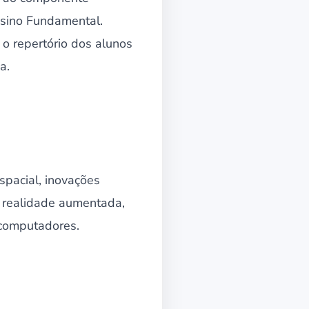
Ensino Fundamental.
r o repertório dos alunos
a.
pacial, inovações
 e realidade aumentada,
computadores.