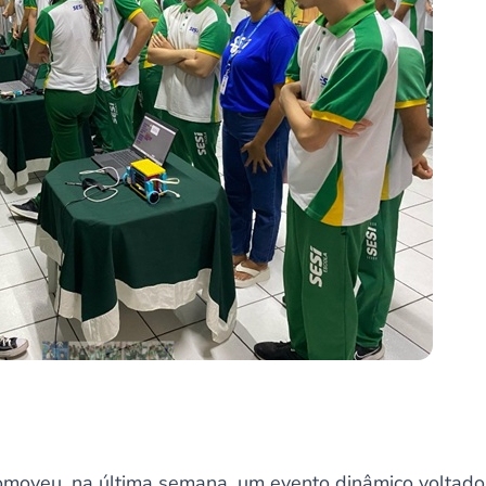
omoveu, na última semana, um evento dinâmico voltad