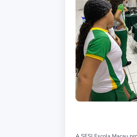
A SESI Escola Macau pr