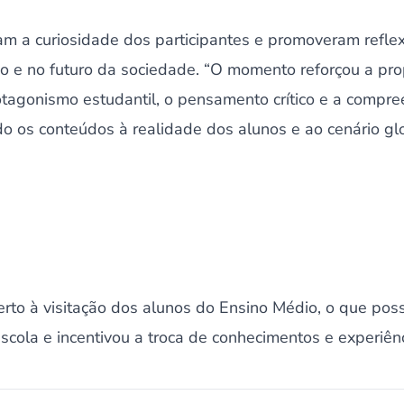
am a curiosidade dos participantes e promoveram refle
no e no futuro da sociedade. “O momento reforçou a p
otagonismo estudantil, o pensamento crítico e a comp
 os conteúdos à realidade dos alunos e ao cenário glo
to à visitação dos alunos do Ensino Médio, o que possi
cola e incentivou a troca de conhecimentos e experiênc