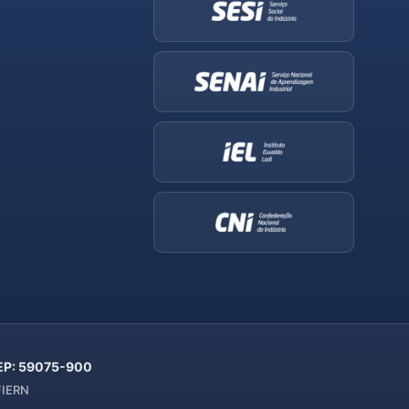
 CEP: 59075-900
 FIERN