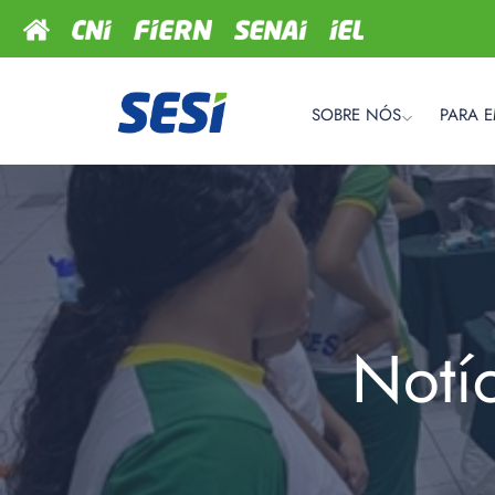
SOBRE NÓS
PARA 
Notí