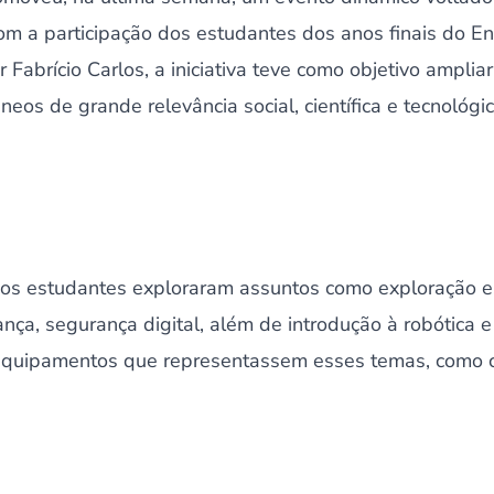
 com a participação dos estudantes dos anos finais do 
 Fabrício Carlos, a iniciativa teve como objetivo amplia
os de grande relevância social, científica e tecnológic
os estudantes exploraram assuntos como exploração es
ança, segurança digital, além de introdução à robótica
equipamentos que representassem esses temas, como 