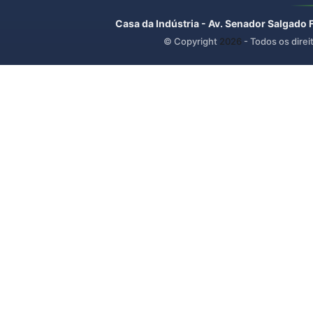
Casa da Indústria - Av. Senador Salgado 
© Copyright
2026
- Todos os direi