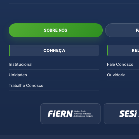
SOBRE NÓS
P
CONHEÇA
RE
Institucional
Fale Conosco
Unidades
Ouvidoria
Trabalhe Conosco