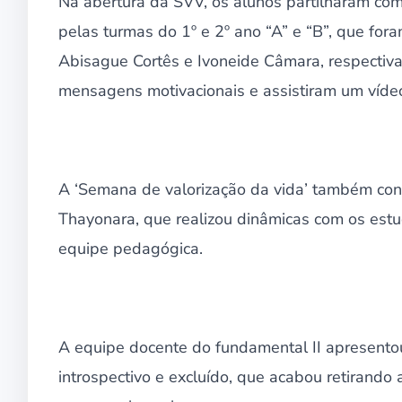
Na abertura da SVV, os alunos partilharam com
pelas turmas do 1º e 2º ano “A” e “B”, que for
Abisague Cortês e Ivoneide Câmara, respecti
mensagens motivacionais e assistiram um víde
A ‘Semana de valorização da vida’ também co
Thayonara, que realizou dinâmicas com os estu
equipe pedagógica.
A equipe docente do fundamental II apresento
introspectivo e excluído, que acabou retirando