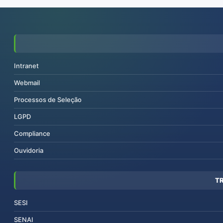
Intranet
Webmail
Processos de Seleção
LGPD
Compliance
Ouvidoria
T
SESI
SENAI