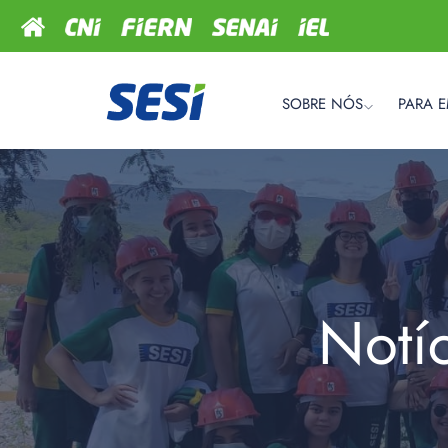
SOBRE NÓS
PARA 
Notí