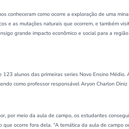
unos conheceram como ocorre a exploração de uma mina
sicos e as mutações naturais que ocorrem, e também vis
onsigo grande impacto econômico e social para a região
e 123 alunos das primeiras series Novo Ensino Médio. A
 tendo como professor responsável Aryon Charlon Diniz
or, por meio da aula de campo, os estudantes consegui
 que ocorre fora dela. “A temática da aula de campo o