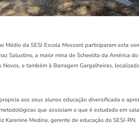
o Médio da SESI Escola Mossoró participaram esta se
z Salustino, a maior mina de Scheelita da América do
s Novos, e também à Barragem Gargalheiras, localizada
ropicia aos seus alunos educação diversificada e apre
 metodológicas que associam o que é estudado em sala
iz Karenine Medina, gerente de educação do SESI-RN.