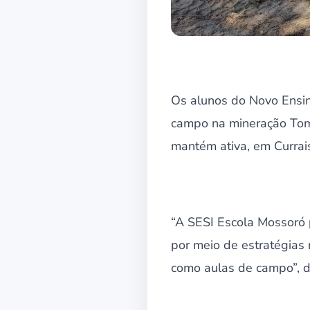
Os alunos do Novo Ensin
campo na mineração Toma
mantém ativa, em Currai
“A SESI Escola Mossoró p
por meio de estratégias
como aulas de campo”, d