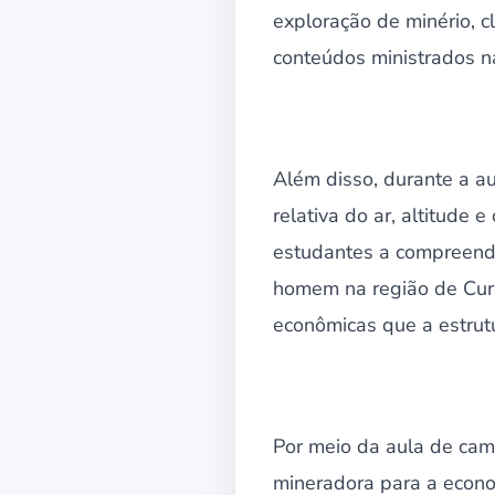
exploração de minério, c
conteúdos ministrados na
Além disso, durante a a
relativa do ar, altitude 
estudantes a compreende
homem na região de Curr
econômicas que a estrut
Por meio da aula de cam
mineradora para a econom