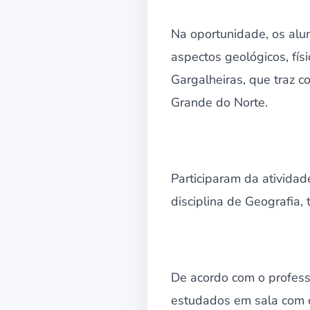
Na oportunidade, os al
aspectos geológicos, fí
Gargalheiras, que traz c
Grande do Norte.
Participaram da atividad
disciplina de Geografia,
De acordo com o profess
estudados em sala com o