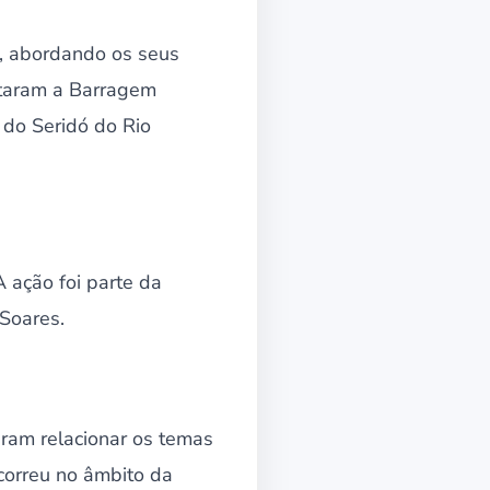
, abordando os seus
itaram a Barragem
 do Seridó do Rio
 ação foi parte da
 Soares.
ram relacionar os temas
correu no âmbito da