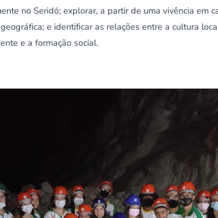
ente no Seridó; explorar, a partir de uma vivência em 
eográfica; e identificar as relações entre a cultura loca
ente e a formação social.