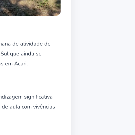
mana de atividade de
 Sul que ainda se
s em Acari.
ndizagem significativa
 de aula com vivências