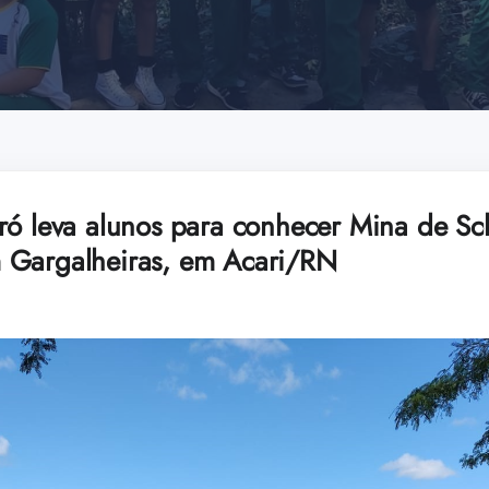
ró leva alunos para conhecer Mina de Sch
 Gargalheiras, em Acari/RN