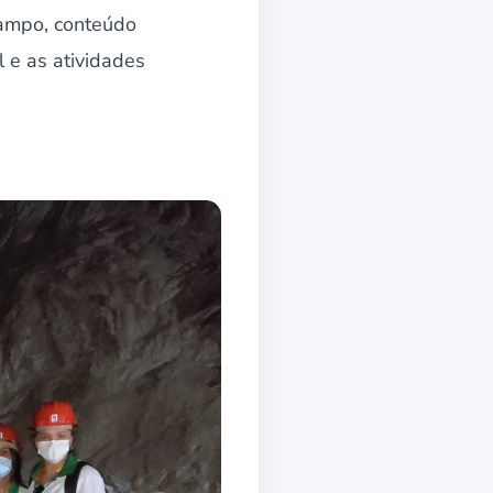
campo, conteúdo
l e as atividades