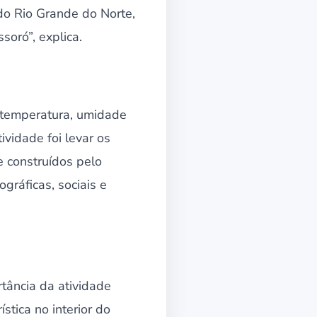
do Rio Grande do Norte,
oró”, explica.
 temperatura, umidade
ividade foi levar os
e construídos pelo
ráficas, sociais e
tância da atividade
stica no interior do