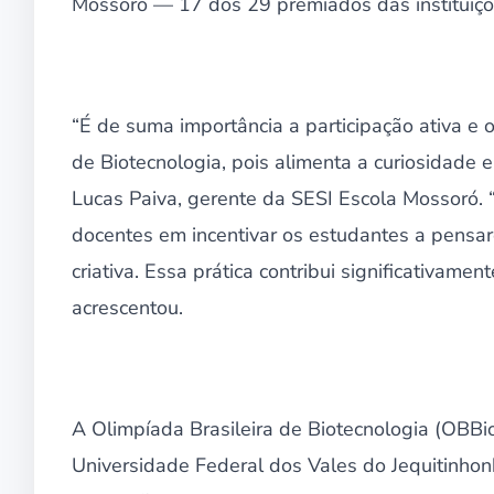
Mossoró — 17 dos 29 premiados das instituiçõ
“É de suma importância a participação ativa e
de Biotecnologia, pois alimenta a curiosidade e
Lucas Paiva, gerente da SESI Escola Mossoró
docentes em incentivar os estudantes a pensare
criativa. Essa prática contribui significativame
acrescentou.
A Olimpíada Brasileira de Biotecnologia (OBBio
Universidade Federal dos Vales do Jequitinhon