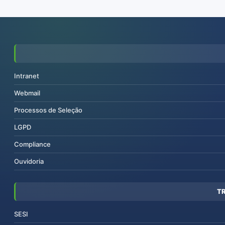
Intranet
Webmail
Processos de Seleção
LGPD
Compliance
Ouvidoria
T
SESI