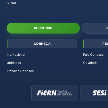
SENAI
SOBRE NÓS
P
CONHEÇA
RE
Institucional
Fale Conosco
Unidades
Ouvidoria
Trabalhe Conosco