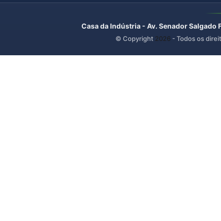
Casa da Indústria - Av. Senador Salgado 
© Copyright
2026
- Todos os direi