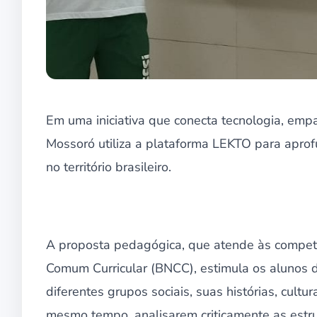
Em uma iniciativa que conecta tecnologia, empa
Mossoró utiliza a plataforma LEKTO para aprof
no território brasileiro.
A proposta pedagógica, que atende às competê
Comum Curricular (BNCC), estimula os alunos d
diferentes grupos sociais, suas histórias, cultu
mesmo tempo, analisarem criticamente as estru