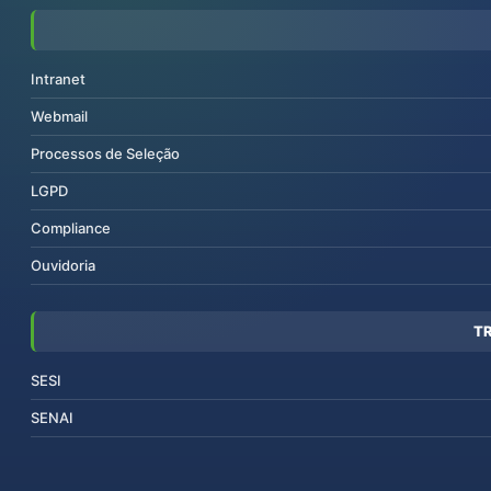
Intranet
Webmail
Processos de Seleção
LGPD
Compliance
Ouvidoria
T
SESI
SENAI