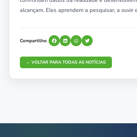
confrontam dados da realidade e desenvolvem u
alcançam. Eles aprendem a pesquisar, a ouvir e
Compartilhe:
← VOLTAR PARA TODAS AS NOTÍCIAS