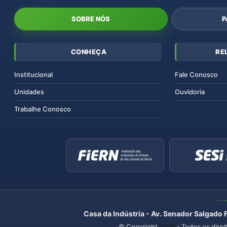
SOBRE NÓS
P
CONHEÇA
RE
Institucional
Fale Conosco
Unidades
Ouvidoria
Trabalhe Conosco
Casa da Indústria - Av. Senador Salgado 
© Copyright
2026
- Todos os direi