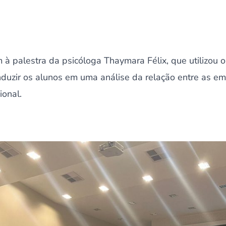
 à palestra da psicóloga Thaymara Félix, que utilizou o
nduzir os alunos em uma análise da relação entre as e
ional.