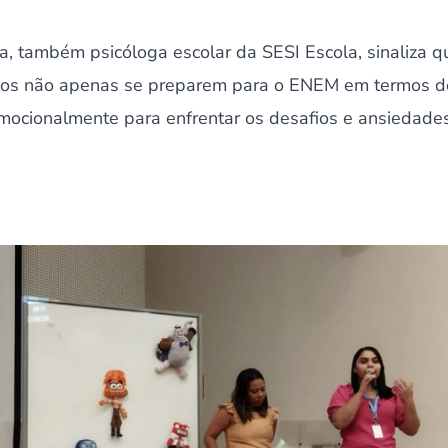
a, também psicóloga escolar da SESI Escola, sinaliza qu
unos não apenas se preparem para o ENEM em termos d
mocionalmente para enfrentar os desafios e ansieda