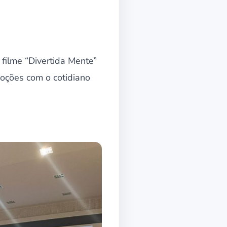
 filme “Divertida Mente”
moções com o cotidiano