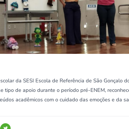
escolar da SESI Escola de Referência de São Gonçalo 
se tipo de apoio durante o período pré-ENEM, reconhec
nteúdos acadêmicos com o cuidado das emoções e da s