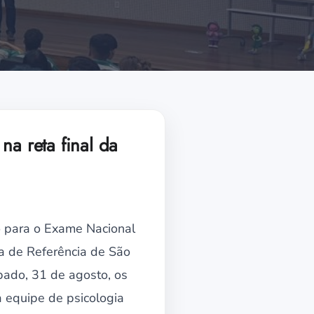
na reta final da
o para o Exame Nacional
a de Referência de São
bado, 31 de agosto, os
 equipe de psicologia