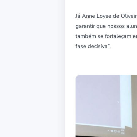
Já Anne Loyse de Oliveir
garantir que nossos al
também se fortaleçam e
fase decisiva”.