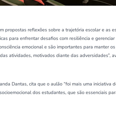
m propostas reflexões sobre a trajetória escolar e as es
icas para enfrentar desafios com resiliência e gerenciar
onsciência emocional e são importantes para manter os
 das atividades, motivados diante das adversidades”, a
anda Dantas, cita que o aulão “foi mais uma iniciativa 
 socioemocional dos estudantes, que são essenciais par