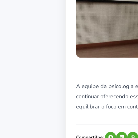
A equipe da psicologia 
continuar oferecendo es
equilibrar o foco em co
Compartilhe: