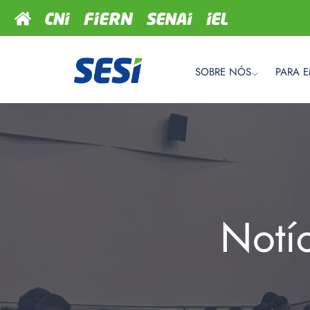
SOBRE NÓS
PARA 
Notí