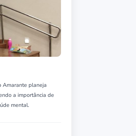
do Amarante planeja
endo a importância de
aúde mental.