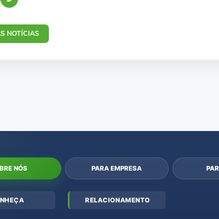
S NOTÍCIAS
BRE NÓS
PARA EMPRESA
PAR
NHEÇA
RELACIONAMENTO