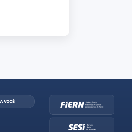
A VOCÊ