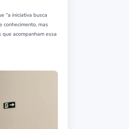
e “a iniciativa busca
e conhecimento, mas
des que acompanham essa