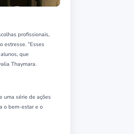
colhas profissionais,
 o estresse. “Esses
 alunos, que
valia Thaymara.
de uma série de ações
a o bem-estar e o