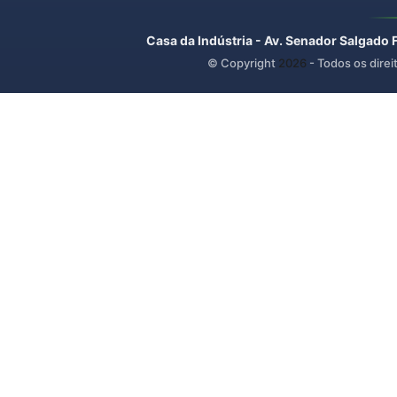
Casa da Indústria - Av. Senador Salgado 
© Copyright
2026
- Todos os direi