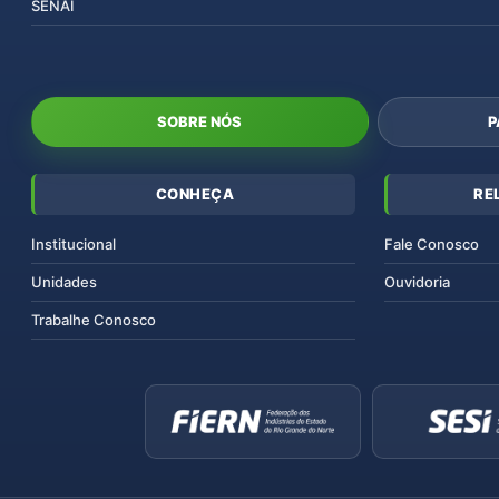
SENAI
SOBRE NÓS
P
CONHEÇA
RE
Institucional
Fale Conosco
Unidades
Ouvidoria
Trabalhe Conosco