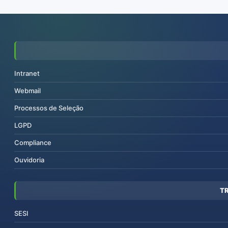
Intranet
Webmail
Processos de Seleção
LGPD
Compliance
Ouvidoria
T
SESI