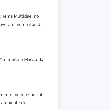
inema Multicine, no
 tiveram momentos de
o Amarante e Macau da
mento muito especial
o ambiente de