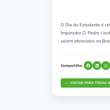
O Dia do Estudante é ce
Imperador D. Pedro I inst
serem oferecidos no Bras
Compartilhe:
← VOLTAR PARA TODAS A