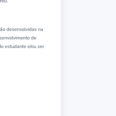
rou.
são desenvolvidas na
esenvolvimento de
do estudante e/ou ser