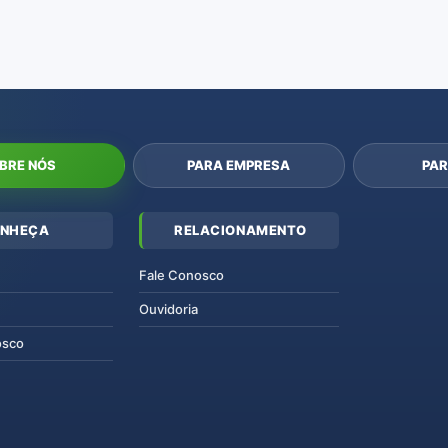
BRE NÓS
PARA EMPRESA
PAR
NHEÇA
RELACIONAMENTO
Fale Conosco
Ouvidoria
osco