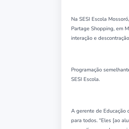
Na SESI Escola Mossoró,
Partage Shopping, em M
interação e descontraçã
Programação semelhante
SESI Escola.
A gerente de Educação d
para todos. “Eles [ao a