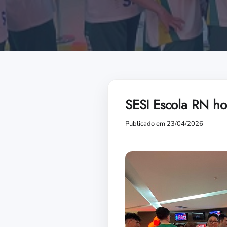
SESI Escola RN ho
Publicado em 23/04/2026