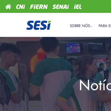
SOBRE NÓS
PARA 
Notí