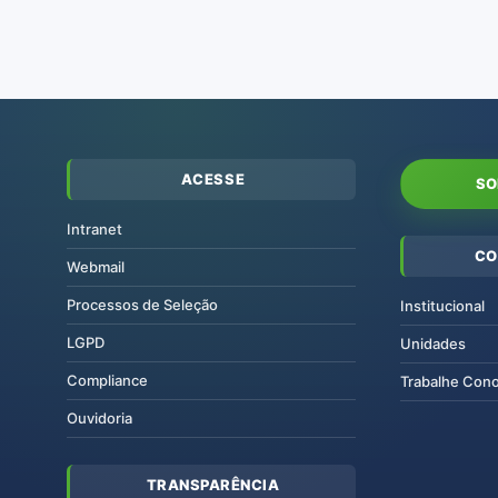
ACESSE
SO
Intranet
CO
Webmail
Processos de Seleção
Institucional
LGPD
Unidades
Compliance
Trabalhe Con
Ouvidoria
TRANSPARÊNCIA