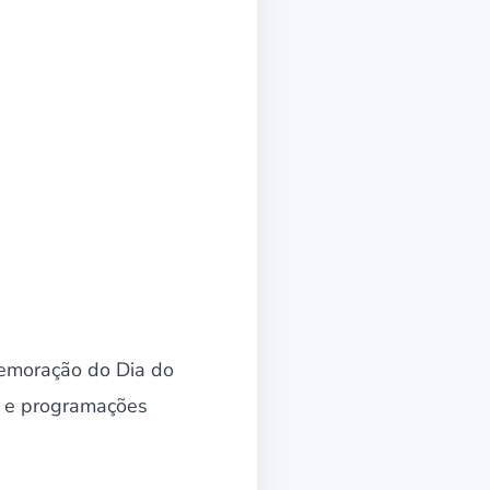
emoração do Dia do
s e programações