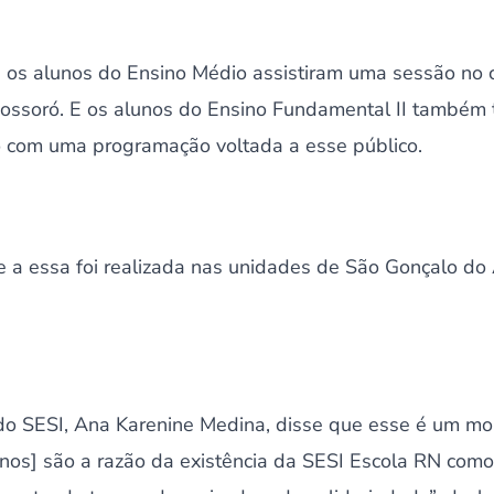
 os alunos do Ensino Médio assistiram uma sessão no c
ossoró. E os alunos do Ensino Fundamental II também
o com uma programação voltada a esse público.
 a essa foi realizada nas unidades de São Gonçalo d
o SESI, Ana Karenine Medina, disse que esse é um mo
lunos] são a razão da existência da SESI Escola RN com