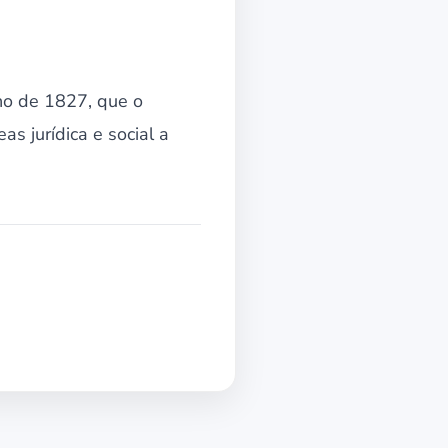
no de 1827, que o
as jurídica e social a