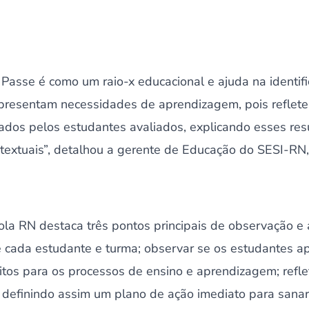
 Passe é como um raio-x educacional e ajuda na identif
apresentam necessidades de aprendizagem, pois reflete 
os pelos estudantes avaliados, explicando esses resu
ntextuais”, detalhou a gerente de Educação do SESI-RN
la RN destaca três pontos principais de observação e a
 de cada estudante e turma; observar se os estudantes 
itos para os processos de ensino e aprendizagem; refle
, definindo assim um plano de ação imediato para sana