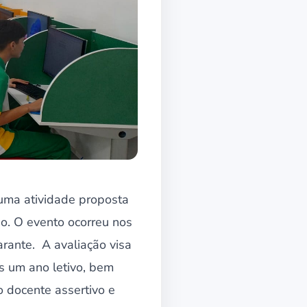
 uma atividade proposta
o. O evento ocorreu nos
rante. A avaliação visa
is um ano letivo, bem
 docente assertivo e