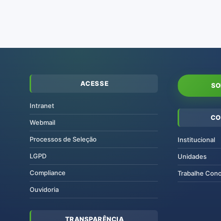
ACESSE
SO
Intranet
CO
Webmail
Processos de Seleção
Institucional
LGPD
Unidades
Compliance
Trabalhe Con
Ouvidoria
TRANSPARÊNCIA