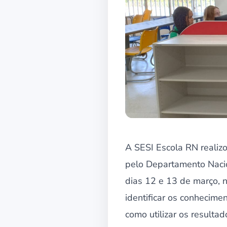
A SESI Escola RN realiz
pelo Departamento Nacio
dias 12 e 13 de março, 
identificar os conhecime
como utilizar os result