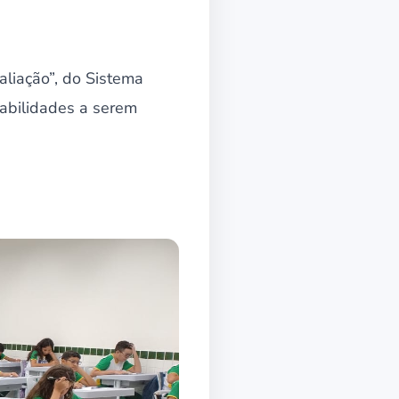
liação”, do Sistema
habilidades a serem