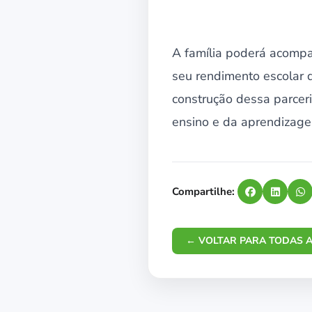
A família poderá acompa
seu rendimento escolar d
construção dessa parcer
ensino e da aprendizage
Compartilhe:
← VOLTAR PARA TODAS A