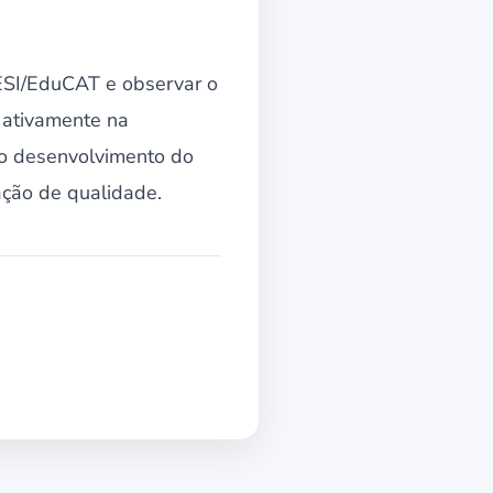
SESI/EduCAT e observar o
r ativamente na
 o desenvolvimento do
ação de qualidade.