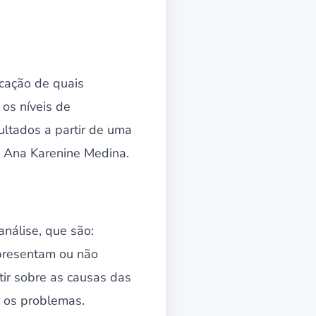
icação de quais
os níveis de
ltados a partir de uma
, Ana Karenine Medina.
nálise, que são:
apresentam ou não
tir sobre as causas das
r os problemas.