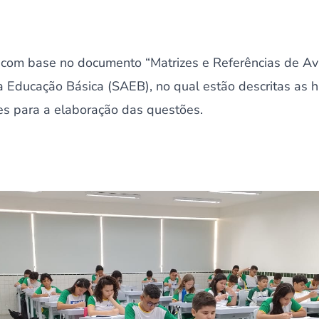
 com base no documento “Matrizes e Referências de Ava
a Educação Básica (SAEB), no qual estão descritas as 
ões para a elaboração das questões.