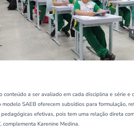
 conteúdo a ser avaliado em cada disciplina e série e 
o modelo SAEB oferecem subsídios para formulação, re
pedagógicas efetivas, pois tem uma relação direta com 
”, complementa Karenine Medina.