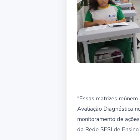
“Essas matrizes reúnem o
Avaliação Diagnóstica n
monitoramento de ações 
da Rede SESI de Ensino