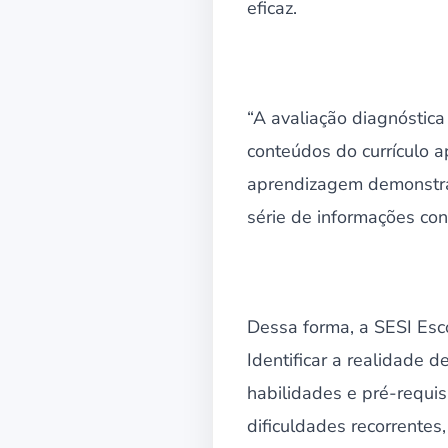
eficaz.
“A avaliação diagnóstica
conteúdos do currículo 
aprendizagem demonstrad
série de informações co
Dessa forma, a SESI Esco
Identificar a realidade
habilidades e pré-requis
dificuldades recorrentes