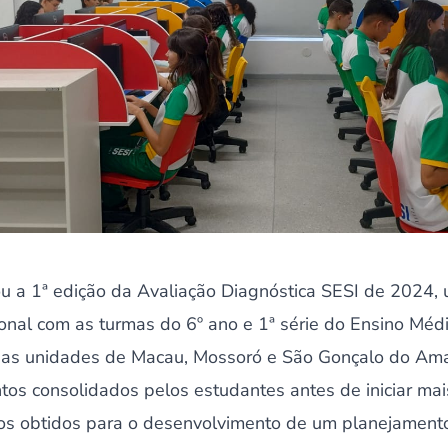
ou a 1ª edição da Avaliação Diagnóstica SESI de 2024,
nal com as turmas do 6º ano e 1ª série do Ensino Médi
nas unidades de Macau, Mossoró e São Gonçalo do Ama
ntos consolidados pelos estudantes antes de iniciar ma
ados obtidos para o desenvolvimento de um planejamento