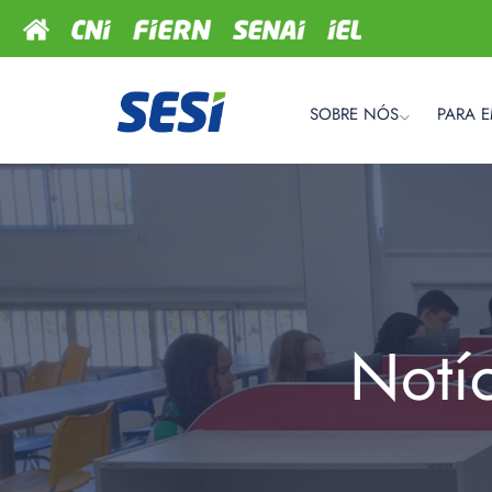
SOBRE NÓS
PARA 
Notí