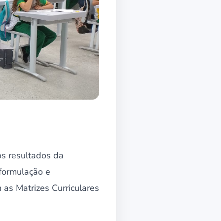
os resultados da
formulação e
as Matrizes Curriculares