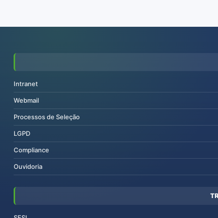
Intranet
Webmail
Processos de Seleção
LGPD
Compliance
Ouvidoria
T
SESI