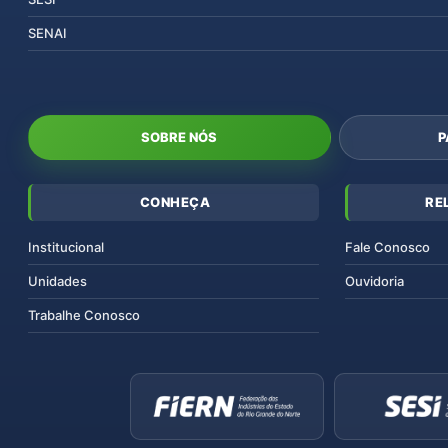
SENAI
SOBRE NÓS
P
CONHEÇA
RE
Institucional
Fale Conosco
Unidades
Ouvidoria
Trabalhe Conosco