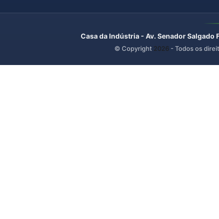
Casa da Indústria - Av. Senador Salgado 
© Copyright
2026
- Todos os direi