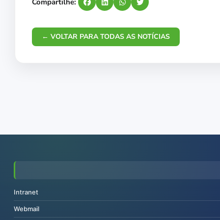
Compartilhe:
← VOLTAR PARA TODAS AS NOTÍCIAS
Intranet
Webmail