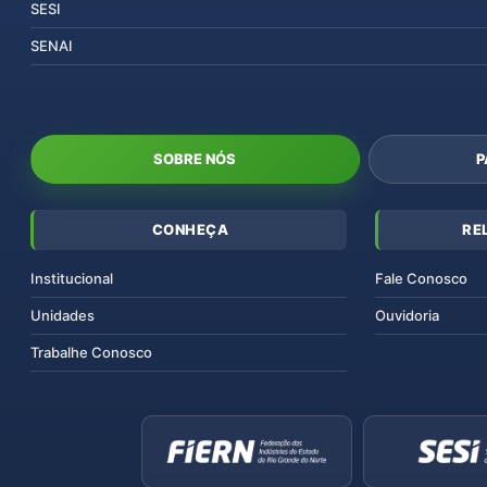
SESI
SENAI
SOBRE NÓS
P
CONHEÇA
RE
Institucional
Fale Conosco
Unidades
Ouvidoria
Trabalhe Conosco