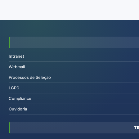
Intranet
Webmail
Processos de Seleção
LGPD
Compliance
Ouvidoria
T