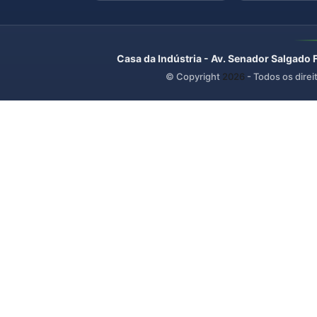
Casa da Indústria - Av. Senador Salgado 
© Copyright
2026
- Todos os direi