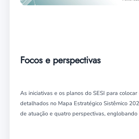
Focos e perspectivas
As iniciativas e os planos do SESI para coloca
detalhados no Mapa Estratégico Sistêmico 202
de atuação e quatro perspectivas, englobando t