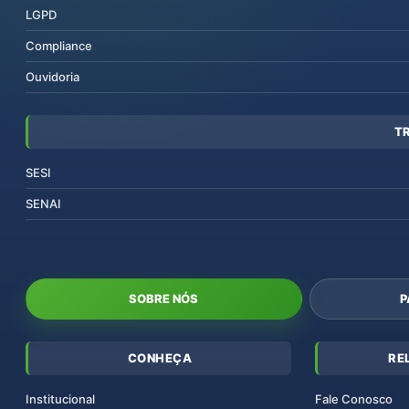
LGPD
Compliance
Ouvidoria
T
SESI
SENAI
SOBRE NÓS
P
CONHEÇA
RE
Institucional
Fale Conosco