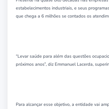
Presente há quase oito décadas nas empresas b
estabelecimentos industriais, e seus programa
que chega a 6 milhões se contados os atendime
“Levar saúde para além das questões ocupacio
próximos anos”, diz Emmanuel Lacerda, superi
Para alcançar esse objetivo, a entidade vai amp