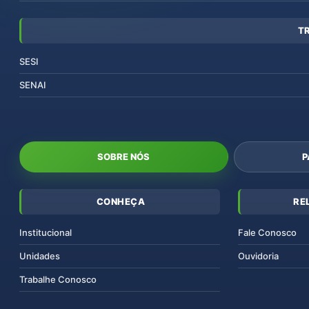
T
SESI
SENAI
SOBRE NÓS
P
CONHEÇA
RE
Institucional
Fale Conosco
Unidades
Ouvidoria
Trabalhe Conosco