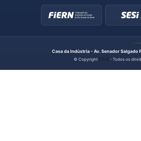
Casa da Indústria - Av. Senador Salgado 
© Copyright
2026
- Todos os direi