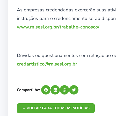
As empresas credenciadas exercerão suas ativ
instruções para o credenciamento serão disponi
www.rn.sesi.org.br/trabalhe-conosco/
Dúvidas ou questionamentos com relação ao ed
credartistico@rn.sesi.org.br
.
Compartilhe:
← VOLTAR PARA TODAS AS NOTÍCIAS