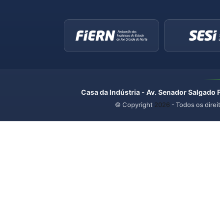
Casa da Indústria - Av. Senador Salgado 
© Copyright
2026
- Todos os direi