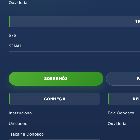
Ouvidoria
T
SESI
SENAI
SOBRE NÓS
P
CONHEÇA
RE
Institucional
Fale Conosco
Unidades
Ouvidoria
Trabalhe Conosco