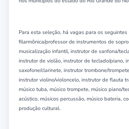
nos municípios do estado do Rio Grande do Nor
Para esta seleção, há vagas para os seguinte
filarmônica/professor de instrumentos de sopro, 
musicalização infantil, instrutor de sanfona/tecl
instrutor de violão, instrutor de teclado/piano, 
saxofone/clarinete, instrutor trombone/trompete
instrutor violino/violoncelo, instrutor de flaut
músico tuba, músico trompete, músico piano/tecl
acústico, músicos percussão, músico bateria, co
produção cultural.