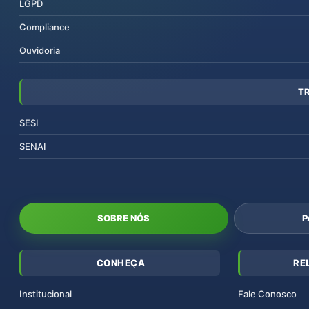
LGPD
Compliance
Ouvidoria
T
SESI
SENAI
SOBRE NÓS
P
CONHEÇA
RE
Institucional
Fale Conosco