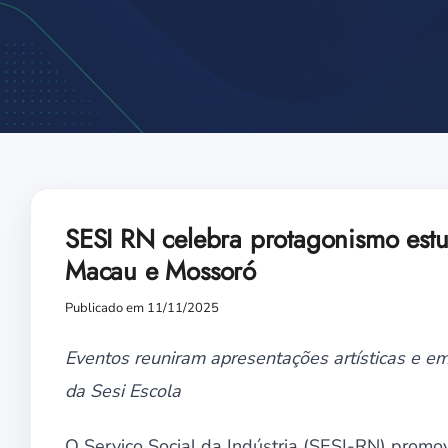
SESI RN celebra protagonismo estud
Macau e Mossoró
Publicado em 11/11/2025
Eventos reuniram apresentações artísticas e em
da Sesi Escola
O Serviço Social da Indústria (SESI-RN) promov