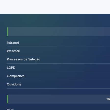
Intranet
Webmail
Processos de Seleção
LGPD
Compliance
Ouvidoria
T
SESI