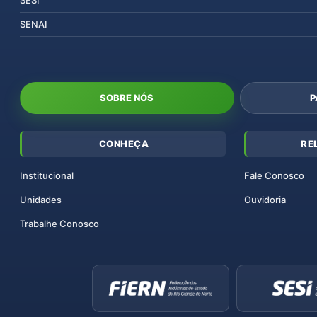
SENAI
SOBRE NÓS
P
CONHEÇA
RE
Institucional
Fale Conosco
Unidades
Ouvidoria
Trabalhe Conosco