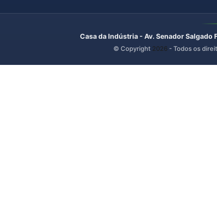
Casa da Indústria - Av. Senador Salgado 
© Copyright
2026
- Todos os direi