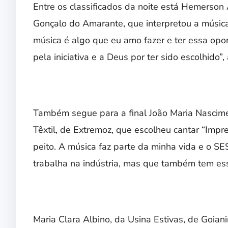
Entre os classificados da noite está Hemerson A
Gonçalo do Amarante, que interpretou a música 
música é algo que eu amo fazer e ter essa opo
pela iniciativa e a Deus por ter sido escolhido”,
Também segue para a final João Maria Nascimen
Têxtil, de Extremoz, que escolheu cantar “Impr
peito. A música faz parte da minha vida e o S
trabalha na indústria, mas que também tem esse 
Maria Clara Albino, da Usina Estivas, de Goia