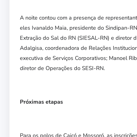
A noite contou com a presença de representante
eles Ivanaldo Maia, presidente do Sindipan-RN;
Extração do Sal do RN (SIESAL-RN) e diretor 
Adalgisa, coordenadora de Relações Institucio
executiva de Serviços Corporativos; Manoel Ri
diretor de Operações do SESI-RN.
Próximas etapas
Para os polos de Caicó e Mossoró, as inscriçõe