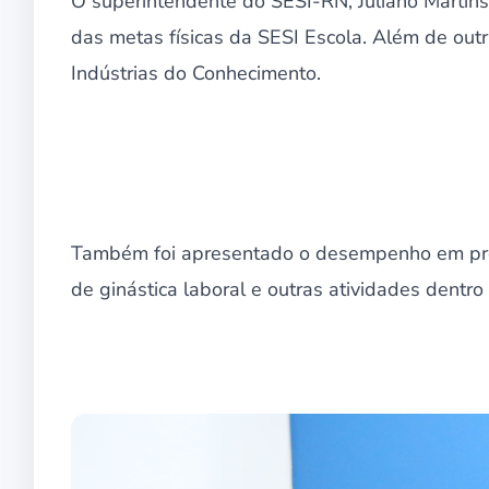
O superintendente do SESI-RN, Juliano Martin
das metas físicas da SESI Escola. Além de ou
Indústrias do Conhecimento.
Também foi apresentado o desempenho em prom
de ginástica laboral e outras atividades dentro