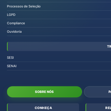
Processos de Seleção
LGPD
Compliance
Ouvidoria
T
SESI
SENAI
SOBRE NÓS
P
CONHEÇA
RE