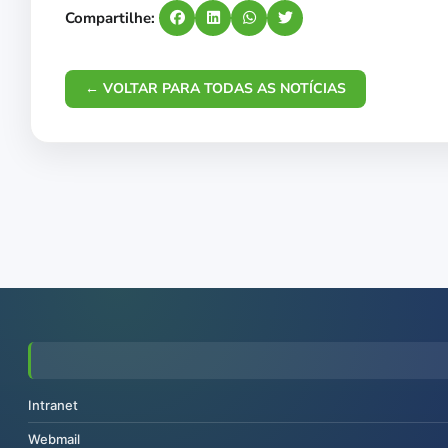
Compartilhe:
← VOLTAR PARA TODAS AS NOTÍCIAS
Intranet
Webmail