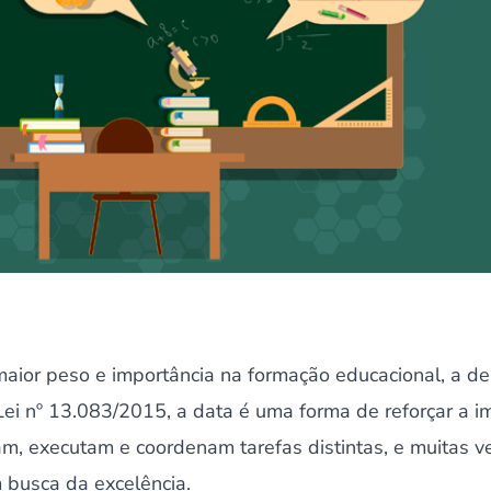
aior peso e importância na formação educacional, a d
a Lei nº 13.083/2015, a data é uma forma de reforçar a 
am, executam e coordenam tarefas distintas, e muitas 
busca da excelência.