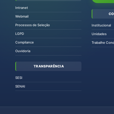
Intranet
CO
Webmail
Processos de Seleção
Institucional
LGPD
Unidades
Compliance
Trabalhe Con
Ouvidoria
TRANSPARÊNCIA
SESI
SENAI