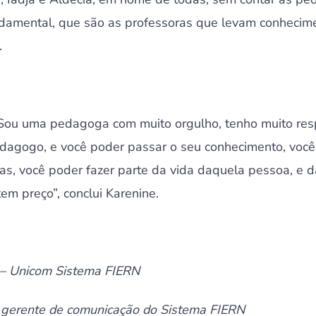
damental, que são as professoras que levam conhecime
.
 “Sou uma pedagoga com muito orgulho, tenho muito resp
edagogo, e você poder passar o seu conhecimento, você 
s, você poder fazer parte da vida daquela pessoa, e d
em preço”, conclui Karenine.
a – Unicom Sistema FIERN
 gerente de comunicação do Sistema FIERN