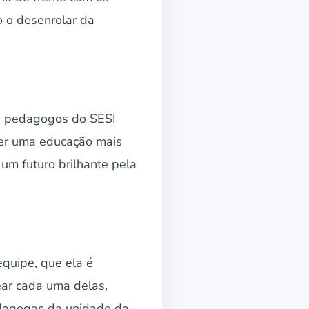
o o desenrolar da
Os pedagogos do SESI
zer uma educação mais
 um futuro brilhante pela
equipe, que ela é
ear cada uma delas,
edagogas da unidade da