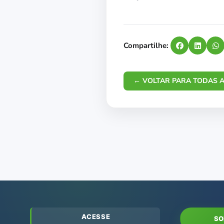
Compartilhe:
← VOLTAR PARA TODAS A
ACESSE
SO