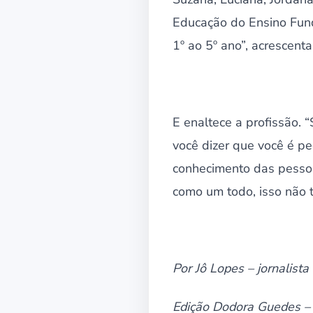
Educação do Ensino Fun
1º ao 5º ano”, acrescenta
E enaltece a profissão.
você dizer que você é p
conhecimento das pessoa
como um todo, isso não t
Por Jô Lopes – jornalist
Edição Dodora Guedes –