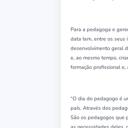
Para a pedagoga e geren
data tem, entre os seus 
desenvolvimento geral d
e, ao mesmo tempo, cria
formação profissional e,
“O dia do pedagogo é um
país. Através dos pedag
São os pedagogos que p
as necessidades deles, q