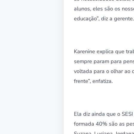
alunos, eles são os noss
educação”, diz a gerente.
Karenine explica que t
sempre param para pensa
voltada para o olhar ao 
frente”, enfatiza.
Ela diz ainda que o SES
formada 40% são as pess
Suzana, Luciana, Jordan