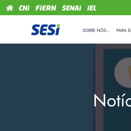
SOBRE NÓS
PARA 
Notí