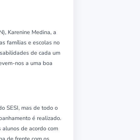
N), Karenine Medina, a
as famílias e escolas no
nsabilidades de cada um
 levem-nos a uma boa
do SESI, mas de todo o
panhamento é realizado.
s alunos de acordo com
ha de frente com os