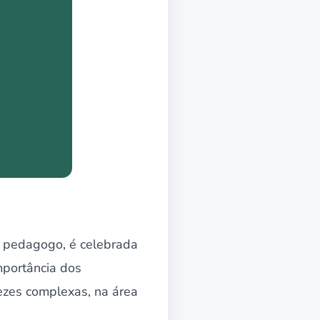
e pedagogo, é celebrada
importância dos
vezes complexas, na área