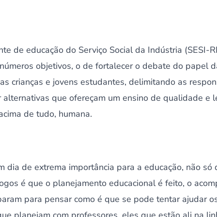
te de educação do Serviço Social da Indústria (SESI-R
inúmeros objetivos, o de fortalecer o debate do papel d
as crianças e jovens estudantes, delimitando as respo
r alternativas que ofereçam um ensino de qualidade e
 acima de tudo, humana.
 dia de extrema importância para a educação, não só 
ogos é que o planejamento educacional é feito, o acom
aram para pensar como é que se pode tentar ajudar o
ue planejam com professores, eles que estão ali na lin