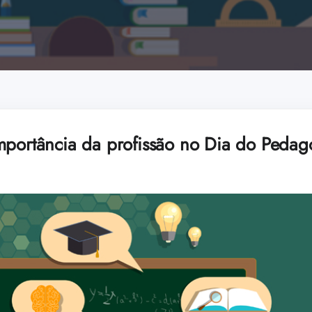
mportância da profissão no Dia do Peda