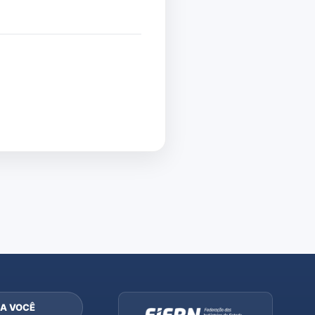
A VOCÊ