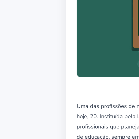
Uma das profissões de m
hoje, 20. Instituída pel
profissionais que planej
de educação, sempre em 