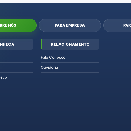
BRE NÓS
PARA EMPRESA
PAR
NHEÇA
RELACIONAMENTO
Fale Conosco
Ouvidoria
osco