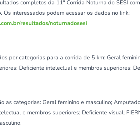
ultados completos da 11ª Corrida Noturna do SESI com
. Os interessados podem acessar os dados no link:
.com.br/resultados/noturnadosesi
ados por categorias para a corrida de 5 km: Geral femini
ores; Deficiente intelectual e membros superiores; Defi
ão as categorias: Geral feminino e masculino; Amputado
ntelectual e membros superiores; Deficiente visual; FIER
asculino.