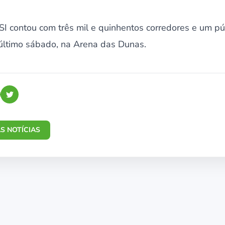
I contou com três mil e quinhentos corredores e um públ
último sábado, na Arena das Dunas.
S NOTÍCIAS