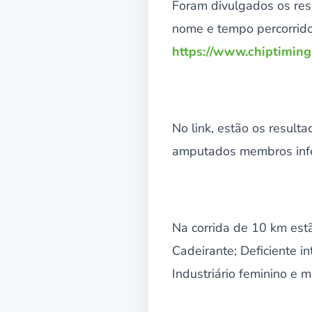
Foram divulgados os res
nome e tempo percorrido
https://www.chiptiming
No link, estão os result
amputados membros inferi
Na corrida de 10 km est
Cadeirante; Deficiente i
Industriário feminino e m