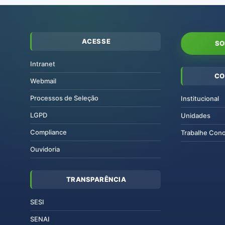
ACESSE
SO
Intranet
CO
Webmail
Processos de Seleção
Institucional
LGPD
Unidades
Compliance
Trabalhe Con
Ouvidoria
TRANSPARÊNCIA
SESI
SENAI