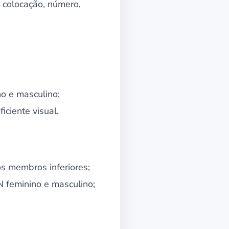
 colocação, número,
no e masculino;
ciente visual.
s membros inferiores;
N feminino e masculino;