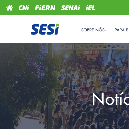
SOBRE NÓS
PARA 
Notí