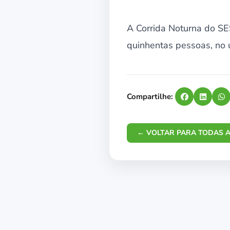
A Corrida Noturna do SES
quinhentas pessoas, no 
Compartilhe:
← VOLTAR PARA TODAS A