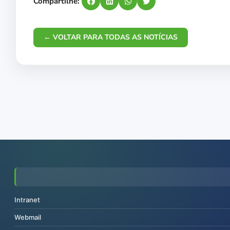
Compartilhe:
← VOLTAR PARA TODAS AS NOTÍCIAS
Intranet
Webmail