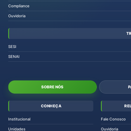
Compliance
Ouvidoria
T
SESI
SENAI
SOBRE NÓS
P
CONHEÇA
RE
Institucional
Fale Conosco
Unidades
Ouvidoria