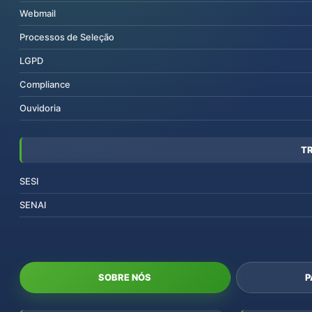
Webmail
Processos de Seleção
LGPD
Compliance
Ouvidoria
T
SESI
SENAI
SOBRE NÓS
P