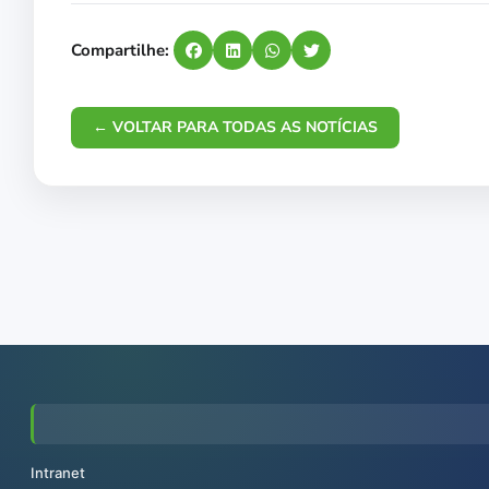
Compartilhe:
← VOLTAR PARA TODAS AS NOTÍCIAS
Intranet