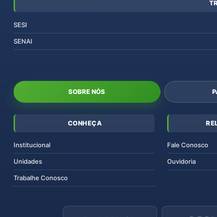
T
SESI
SENAI
SOBRE NÓS
P
CONHEÇA
RE
Institucional
Fale Conosco
Unidades
Ouvidoria
Trabalhe Conosco