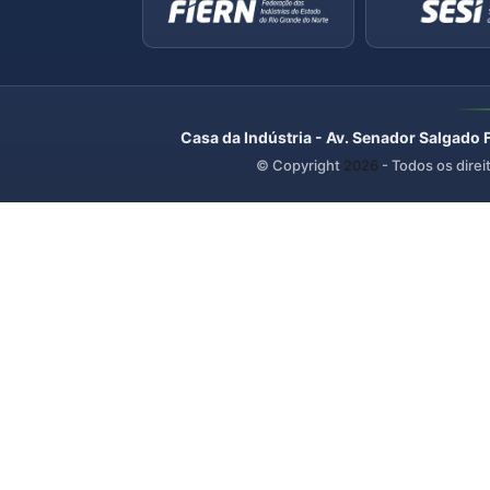
Casa da Indústria - Av. Senador Salgado 
© Copyright
2026
- Todos os direi