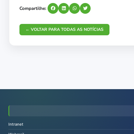
Compartilhe:
← VOLTAR PARA TODAS AS NOTÍCIAS
Intranet