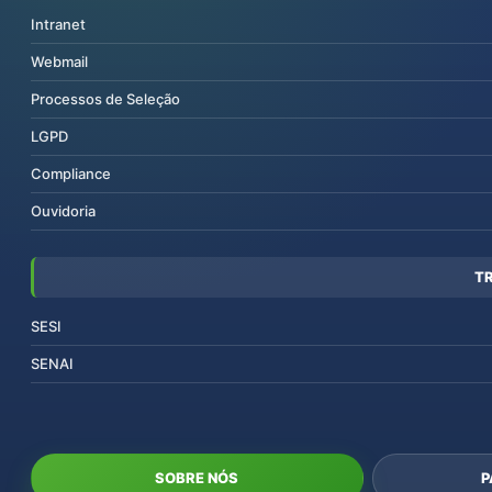
Intranet
Webmail
Processos de Seleção
LGPD
Compliance
Ouvidoria
T
SESI
SENAI
SOBRE NÓS
P