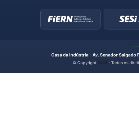
Casa da Indústria - Av. Senador Salgado 
© Copyright
2026
- Todos os direi