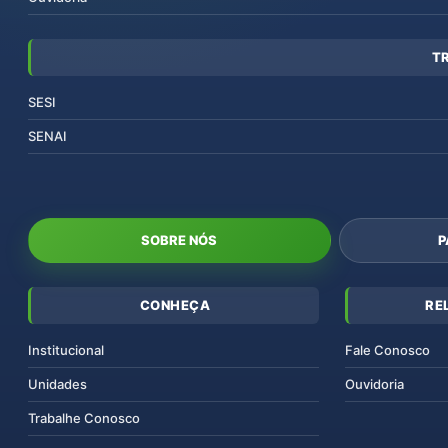
T
SESI
SENAI
SOBRE NÓS
P
CONHEÇA
RE
Institucional
Fale Conosco
Unidades
Ouvidoria
Trabalhe Conosco