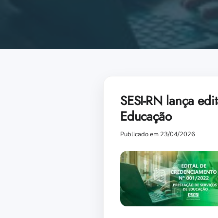
SESI-RN lança edi
Educação
Publicado em 23/04/2026