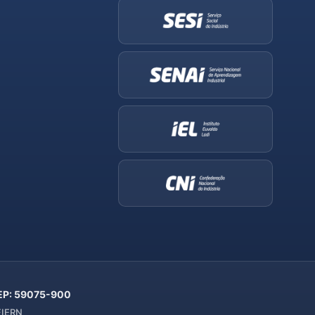
 CEP: 59075-900
 FIERN