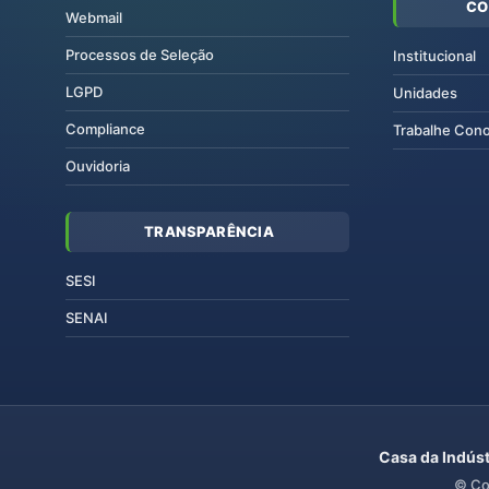
CO
Webmail
Processos de Seleção
Institucional
LGPD
Unidades
Compliance
Trabalhe Con
Ouvidoria
TRANSPARÊNCIA
SESI
SENAI
Casa da Indúst
© Co