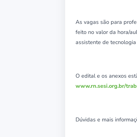
As vagas são para profe
feito no valor da hora/a
assistente de tecnologi
O edital e os anexos est
www.rn.sesi.org.br/tra
Dúvidas e mais informaç