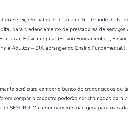
 do Serviço Social da Indústria no Rio Grande do Nort
 edital para credenciamento de prestadores de serviço
Educação Básica regular (Ensino Fundamental I, Ensino
ns e Adultos – EJA abrangendo Ensino Fundamental I, 
amento será para compor o banco de credenciados da 
forem compor o cadastro poderão ser chamados para p
do SESI-RN. O credenciamento não gera para os cadas