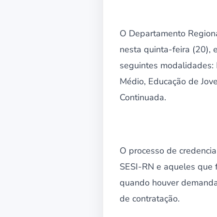
O Departamento Regional
nesta quinta-feira (20),
seguintes modalidades: 
Médio, Educação de Jove
Continuada.
O processo de credenci
SESI-RN e aqueles que 
quando houver demanda 
de contratação.