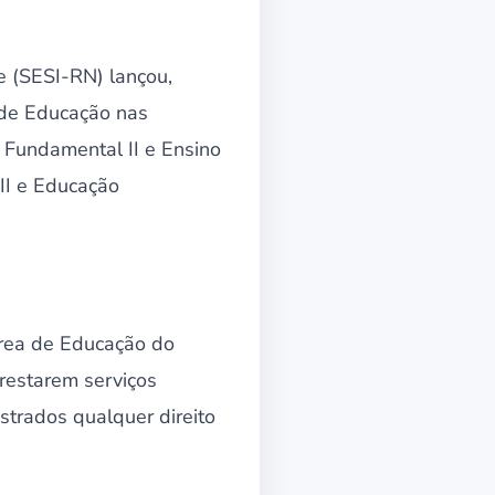
e (SESI-RN) lançou,
s de Educação nas
 Fundamental II e Ensino
II e Educação
área de Educação do
restarem serviços
trados qualquer direito