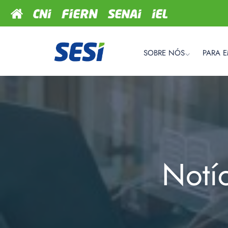
SOBRE NÓS
PARA 
Notí