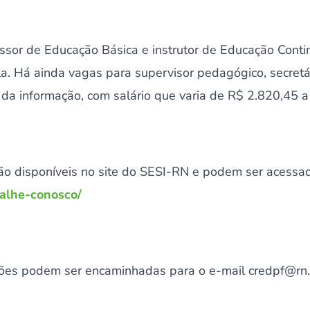
ssor de Educação Básica e instrutor de Educação Con
ula. Há ainda vagas para supervisor pedagógico, secretár
a da informação, com salário que varia de R$ 2.820,45 
ão disponíveis no site do SESI-RN e podem ser acessad
balhe-conosco/
ões podem ser encaminhadas para o e-mail credpf@rn.s