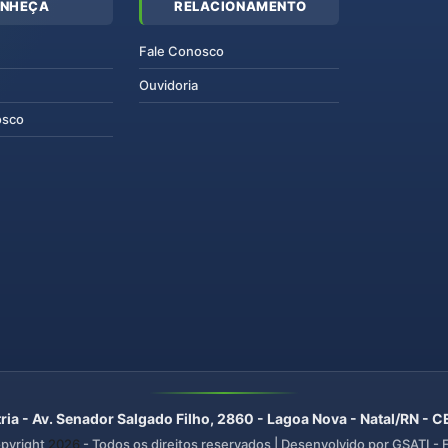
NHEÇA
RELACIONAMENTO
Fale Conosco
Ouvidoria
osco
ria - Av. Senador Salgado Filho, 2860 - Lagoa Nova - Natal/RN -
pyright
2026
- Todos os direitos reservados | Desenvolvido por GSATI -