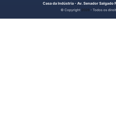
Casa da Indústria - Av. Senador Salgado 
© Copyright
2026
- Todos os direi