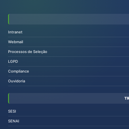
Intranet
Webmail
Processos de Seleção
LGPD
Compliance
Ouvidoria
T
SESI
SENAI