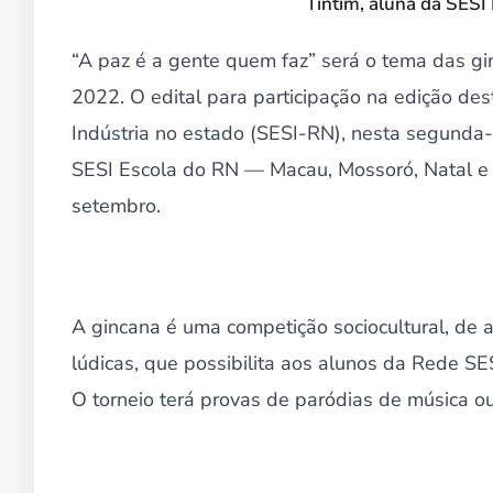
Tintim, aluna da SES
“A paz é a gente quem faz” será o tema das g
2022. O edital para participação na edição des
Indústria no estado (SESI-RN), nesta segunda-
SESI Escola do RN — Macau, Mossoró, Natal e
setembro.
A gincana é uma competição sociocultural, de a
lúdicas, que possibilita aos alunos da Rede S
O torneio terá provas de paródias de música ou