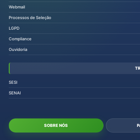
Webmail
Processos de Seleção
LGPD
Compliance
Ouvidoria
T
SESI
SENAI
SOBRE NÓS
P