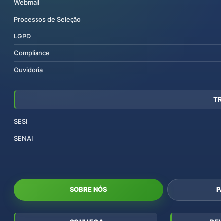
Webmail
Processos de Seleção
LGPD
Compliance
Ouvidoria
T
SESI
SENAI
SOBRE NÓS
P