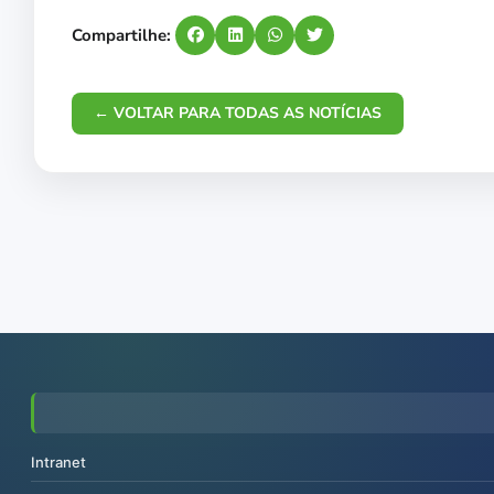
Compartilhe:
← VOLTAR PARA TODAS AS NOTÍCIAS
Intranet