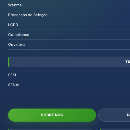
Webmail
Processos de Seleção
LGPD
Compliance
Ouvidoria
T
SESI
SENAI
SOBRE NÓS
P