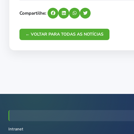
Compartilhe:
← VOLTAR PARA TODAS AS NOTÍCIAS
Intranet