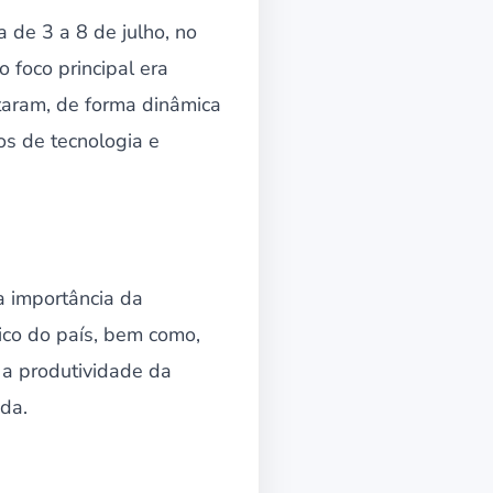
 de 3 a 8 de julho, no
 foco principal era
taram, de forma dinâmica
tos de tecnologia e
a importância da
ico do país, bem como,
e a produtividade da
ada.