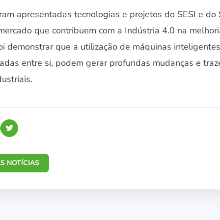
oram apresentadas tecnologias e projetos do SESI e d
mercado que contribuem com a Indústria 4.0 na melhor
oi demonstrar que a utilização de máquinas inteligentes
adas entre si, podem gerar profundas mudanças e trazer
ustriais.
S NOTÍCIAS