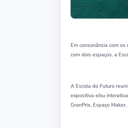
Em consonância com os 
com dois espaços, a Esco
A Escola do Futuro reuni
expositiva e/ou interati
GranPrix, Espaço Maker, 