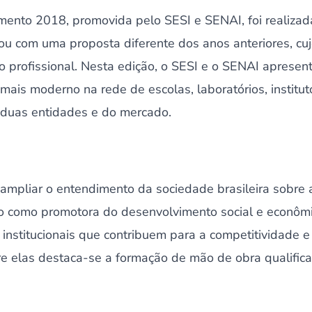
ento 2018, promovida pelo SESI e SENAI, foi realizada
tou com uma proposta diferente dos anos anteriores, cujo
 profissional. Nesta edição, o SESI e o SENAI apresen
 mais moderno na rede de escolas, laboratórios, institu
 duas entidades e do mercado.
ampliar o entendimento da sociedade brasileira sobre 
o como promotora do desenvolvimento social e econôm
s institucionais que contribuem para a competitividade 
ntre elas destaca-se a formação de mão de obra qualific