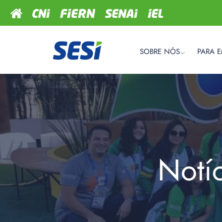
SOBRE NÓS
PARA 
Notí