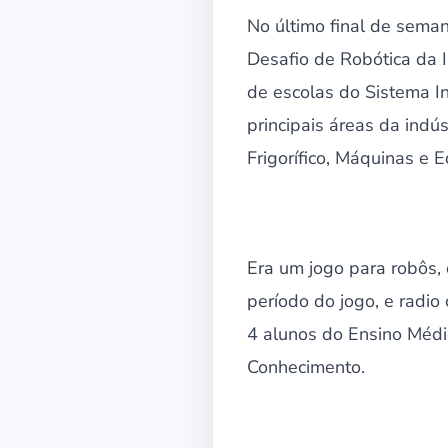
No último final de sema
Desafio de Robótica da 
de escolas do Sistema I
principais áreas da indús
Frigorífico, Máquinas e 
Era um jogo para robôs,
período do jogo, e radi
4 alunos do Ensino Médi
Conhecimento.