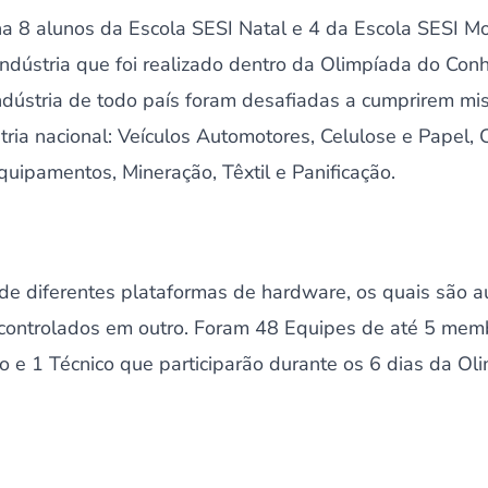
na 8 alunos da Escola SESI Natal e 4 da Escola SESI M
Indústria que foi realizado dentro da Olimpíada do Con
ndústria de todo país foram desafiadas a cumprirem mi
tria nacional: Veículos Automotores, Celulose e Papel, C
Equipamentos, Mineração, Têxtil e Panificação.
 de diferentes plataformas de hardware, os quais são
o controlados em outro. Foram 48 Equipes de até 5 me
o e 1 Técnico que participarão durante os 6 dias da Ol