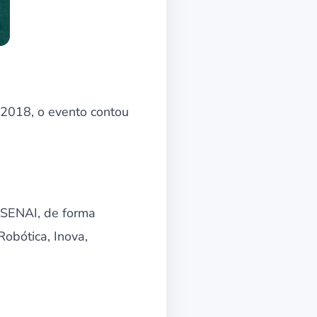
2018, o evento contou
e SENAI, de forma
Robótica, Inova,