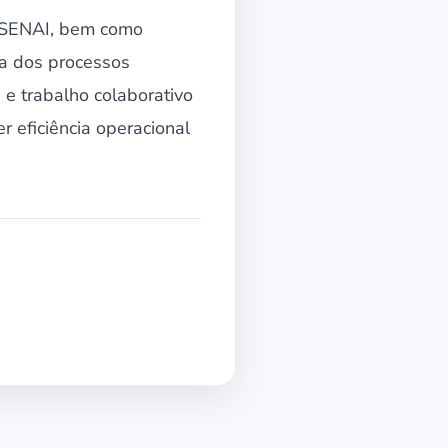
o SENAI, bem como
ia dos processos
 e trabalho colaborativo
 eficiência operacional