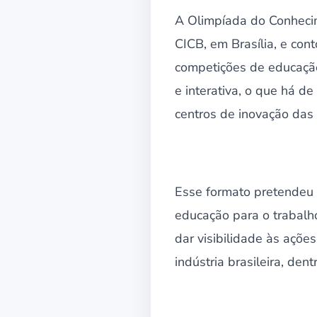
A Olimpíada do Conhecim
CICB, em Brasília, e con
competições de educação
e interativa, o que há de
centros de inovação das
Esse formato pretendeu 
educação para o trabalh
dar visibilidade às açõe
indústria brasileira, de