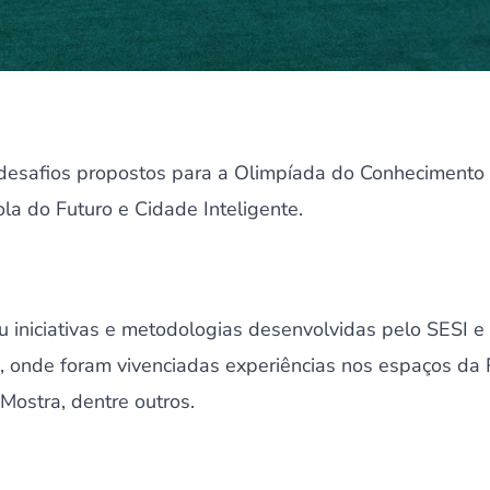
desafios propostos para a Olimpíada do Conhecimento 
la do Futuro e Cidade Inteligente.
u iniciativas e metodologias desenvolvidas pelo SESI 
va, onde foram vivenciadas experiências nos espaços da 
Mostra, dentre outros.