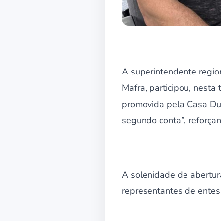
A superintendente region
Mafra, participou, nest
promovida pela Casa Durv
segundo conta”, reforçan
A solenidade de abertura
representantes de entes 