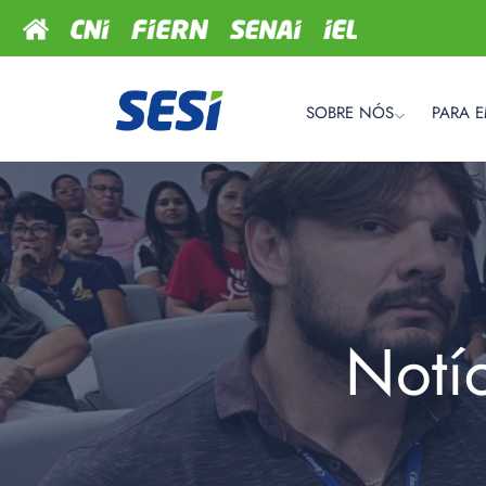
SOBRE NÓS
PARA 
Notí