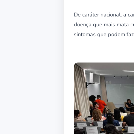
De caráter nacional, a 
doença que mais mata cr
sintomas que podem faze