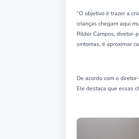
“O objetivo é trazer a c
crianças chegam aqui mui
Rilder Campos, diretor-p
sintomas, é aproximar ca
De acordo com o diretor-
Ele destaca que essas c