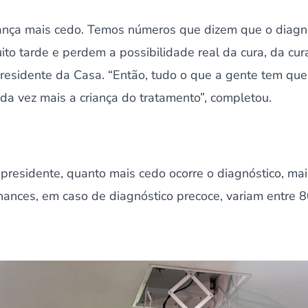
riança mais cedo. Temos números que dizem que o diagnós
to tarde e perdem a possibilidade real da cura, da cur
residente da Casa. “Então, tudo o que a gente tem que f
da vez mais a criança do tratamento”, completou.
presidente, quanto mais cedo ocorre o diagnóstico, mai
hances, em caso de diagnóstico precoce, variam entre