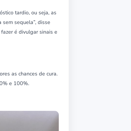
tico tardio, ou seja, as
a sem sequela”, disse
azer é divulgar sinais e
ores as chances de cura.
 80% e 100%.