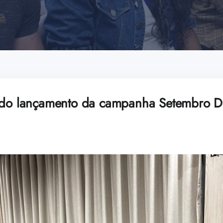
a do lançamento da campanha Setembro 