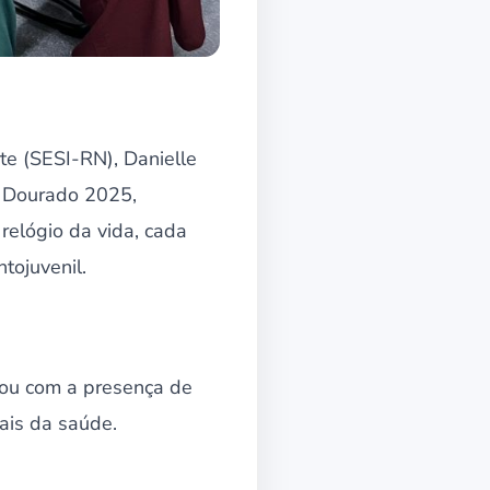
te (SESI-RN), Danielle
o Dourado 2025,
relógio da vida, cada
tojuvenil.
ntou com a presença de
nais da saúde.