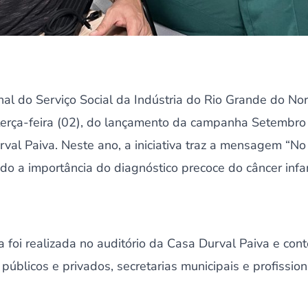
al do Serviço Social da Indústria do Rio Grande do Nor
a terça-feira (02), do lançamento da campanha Setembr
al Paiva. Neste ano, a iniciativa traz a mensagem “No 
do a importância do diagnóstico precoce do câncer infan
 foi realizada no auditório da Casa Durval Paiva e co
públicos e privados, secretarias municipais e profissio