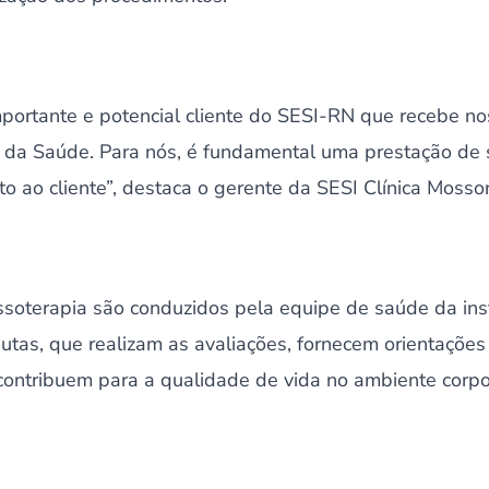
mportante e potencial cliente do SESI-RN que recebe 
da Saúde. Para nós, é fundamental uma prestação de 
o ao cliente”, destaca o gerente da SESI Clínica Mossor
soterapia são conduzidos pela equipe de saúde da insti
eutas, que realizam as avaliações, fornecem orientaçõe
contribuem para a qualidade de vida no ambiente corpo