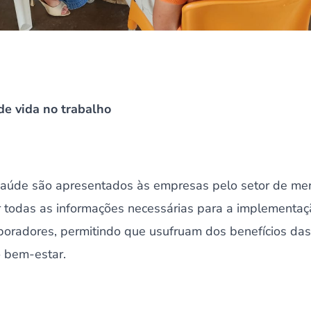
de vida no trabalho
 Saúde são apresentados às empresas pelo setor de me
 todas as informações necessárias para a implementação
boradores, permitindo que usufruam dos benefícios das
 bem-estar.