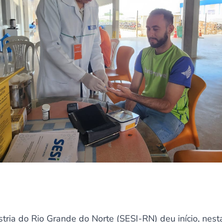
stria do Rio Grande do Norte (SESI-RN) deu início, nesta