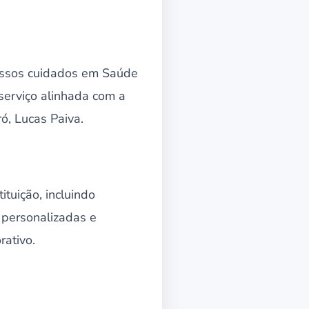
nossos cuidados em Saúde
serviço alinhada com a
ó, Lucas Paiva.
tuição, incluindo
s personalizadas e
rativo.