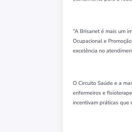
“A Brisanet é mais um i
Ocupacional e Promoção 
excelência no atendiment
O Circuito Saúde e a mas
enfermeiros e fisioterap
incentivam práticas que 