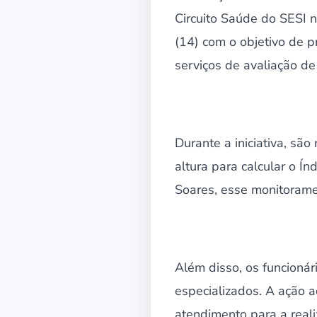
Circuito Saúde do SESI n
(14) com o objetivo de 
serviços de avaliação d
Durante a iniciativa, sã
altura para calcular o Í
Soares, esse monitorame
Além disso, os funcionár
especializados. A ação 
atendimento para a real