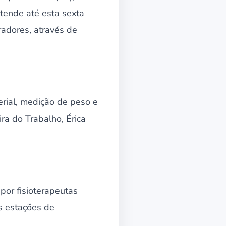
stende até esta sexta
radores, através de
erial, medição de peso e
ra do Trabalho, Érica
por fisioterapeutas
s estações de