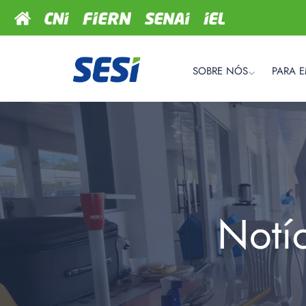
SOBRE NÓS
PARA 
Notí