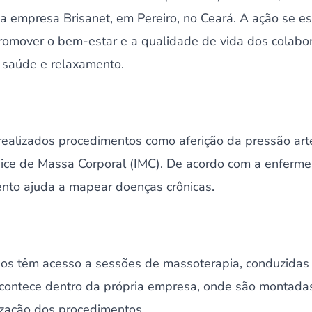
a empresa Brisanet, em Pereiro, no Ceará. A ação se e
promover o bem-estar e a qualidade de vida dos colabo
e saúde e relaxamento.
o realizados procedimentos como aferição da pressão art
ndice de Massa Corporal (IMC). De acordo com a enfermei
nto ajuda a mapear doenças crônicas.
ios têm acesso a sessões de massoterapia, conduzidas 
acontece dentro da própria empresa, onde são montada
ização dos procedimentos.