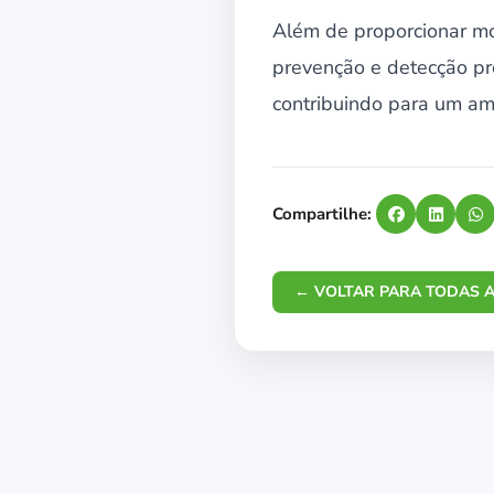
Além de proporcionar mo
prevenção e detecção pr
contribuindo para um amb
Compartilhe:
← VOLTAR PARA TODAS A