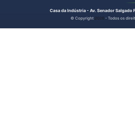
Casa da Indústria - Av. Senador Salgado 
© Copyright
2026
- Todos os direi