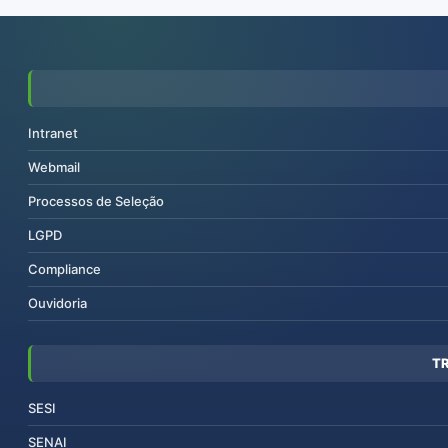
Intranet
Webmail
Processos de Seleção
LGPD
Compliance
Ouvidoria
T
SESI
SENAI