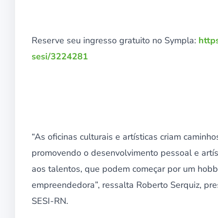
Reserve seu ingresso gratuito no Sympla:
http
sesi/3224281
“As oficinas culturais e artísticas criam cami
promovendo o desenvolvimento pessoal e artíst
aos talentos, que podem começar por um hobb
empreendedora”, ressalta Roberto Serquiz, pr
SESI-RN.