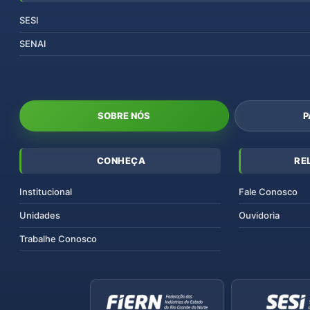
SESI
SENAI
SOBRE NÓS
P
CONHEÇA
RE
Institucional
Fale Conosco
Unidades
Ouvidoria
Trabalhe Conosco