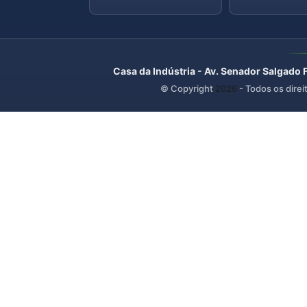
Casa da Indústria - Av. Senador Salgado 
© Copyright
2026
- Todos os direi