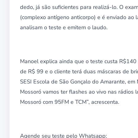
dedo, já são suficientes para realizá-lo. O exa
(complexo antígeno anticorpo) e é enviado ao l
analisam o teste e emitem o laudo.
Manoel explica ainda que o teste custa R$140 e
de R$ 99 e o cliente terá duas máscaras de brin
SESI Escola de São Gonçalo do Amarante, em 
Mossoró vamos ter flashes ao vivo nas rádios 
Mossoró com 95FM e TCM”, acrescenta.
Agende seu teste pelo Whatsapp: