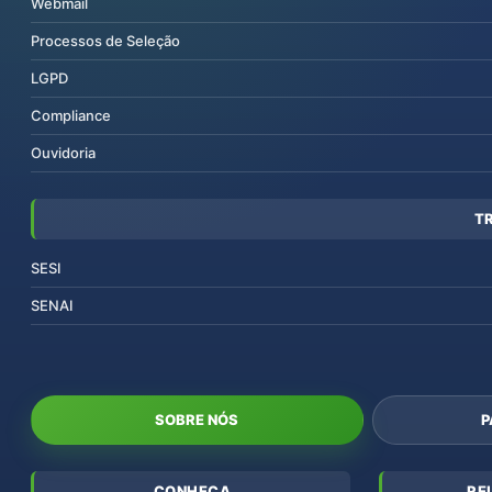
Webmail
Processos de Seleção
LGPD
Compliance
Ouvidoria
T
SESI
SENAI
SOBRE NÓS
P
CONHEÇA
RE