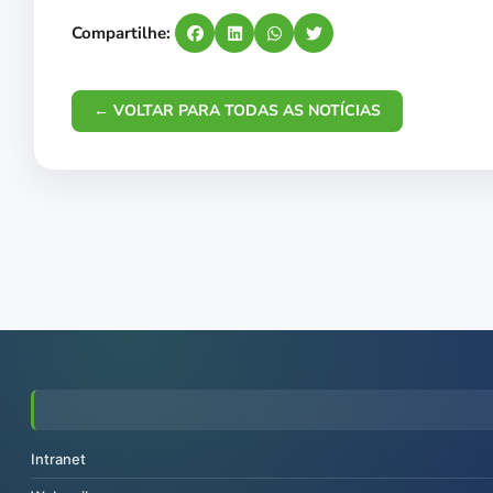
Compartilhe:
← VOLTAR PARA TODAS AS NOTÍCIAS
Intranet